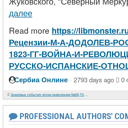
Жуковского, "Северный Меркури
далее
Read more
https://libmonster.r
Рецензии-М-А-ДОДОЛЕВ-РО
1823-ГГ-ВОЙНА-И-РЕВОЛЮЦ
РУССКО-ИСПАНСКИЕ-ОТН
·
Сербиа Онлине
2793 days ago
0
Знаковые события эпохи инволюции №69,70,71.
PROFESSIONAL AUTHORS' CO