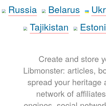
Russia
Belarus
Ukr
Tajikistan
Eston
Create and store yo
Libmonster: articles, b
spread your heritage a
network of affiliates
engines, social network