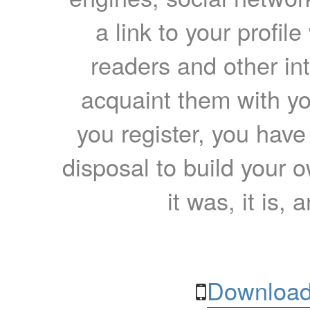
a link to your profil
readers and other int
acquaint them with yo
you register, you have
disposal to build your ow
it was, it is, 
Download