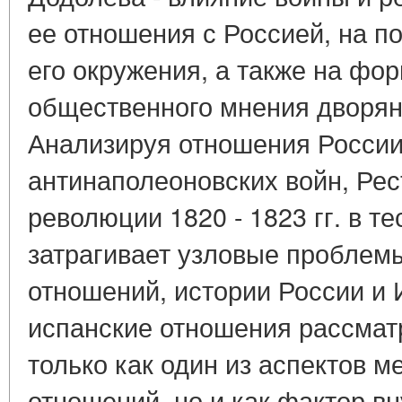
ее отношения с Россией, на по
его окружения, а также на фо
общественного мнения дворянс
Анализируя отношения России
антинаполеоновских войн, Ре
революции 1820 - 1823 гг. в т
затрагивает узловые пробле
отношений, истории России и 
испанские отношения рассматр
только как один из аспектов 
отношений, но и как фактор в