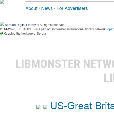
About
·
News
·
For Advertisers
Serbian Digital Library
® All rights reserved.
2014-2026, LIBRARY.RS is a part of Libmonster, international library network (
ope
Keeping the heritage of Serbia
LIBMONSTER NET
L
US-Great Brit