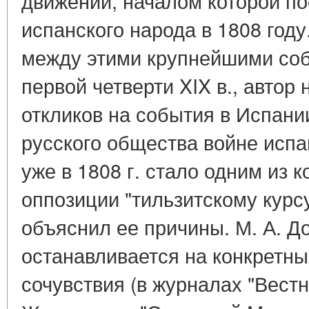
движений, началом которой п
испанского народа в 1808 год
между этими крупнейшими со
первой четверти XIX в., автор
откликов на события в Испании
русского общества войне испа
уже в 1808 г. стало одним из
оппозиции "тильзитскому курсу
объяснил ее причины. М. А. Д
останавливается на конкретны
сочувствия (в журналах "Вестн