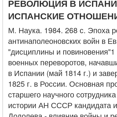
РЕВОЛЮЦИЯ В ИСПАНИИ
ИСПАНСКИЕ ОТНОШЕН
М. Наука. 1984. 268 с. Эпоха 
антинаполеоновских войн в Е
"дисциплины и повиновения"1 
военных переворотов, начавш
в Испании (май 1814 г.) и за
1825 г. в России. Основная п
старшего научного сотрудник
истории АН СССР кандидата ис
Додолева - влияние войны и р