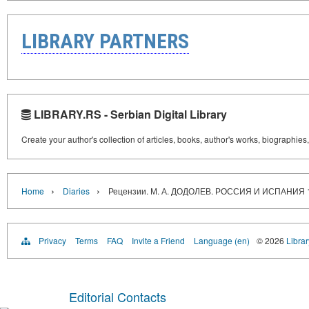
LIBRARY PARTNERS
LIBRARY.RS - Serbian Digital Library
Create your author's collection of articles, books, author's works, biographies
›
›
Home
Diaries
Рецензии. М. А. ДОДОЛЕВ. РОССИЯ И ИСПАНИ
Privacy
Terms
FAQ
Invite a Friend
Language (en)
© 2026
Librar
Editorial Contacts