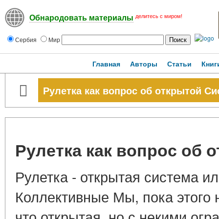
делитесь с миром!
Обнародовать материалы
Сербия
Мир
Главная
Авторы
Статьи
Книг
Рулетка как вопрос об открытой Си
Рулетка как вопрос об 
Рулетка - открытая система и
Коллективные Мы, пока этого 
что открытая, но с некими огр