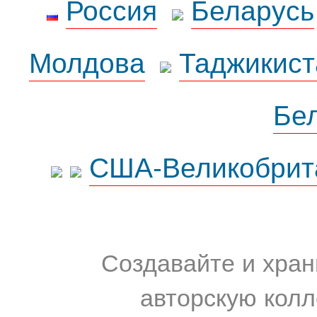
Россия
Беларусь
Молдова
Таджикист
Бе
США-Великобрит
Создавайте и хран
авторскую колл