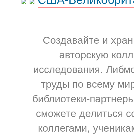
Создавайте и хран
авторскую колл
исследования. Либм
труды по всему мир
библиотеки-партнеры,
сможете делиться с
коллегами, ученика