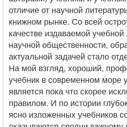
отличие от научной литератур
книжном рынке. Со всей остро
качестве издаваемой учебной 
научной общественности, обр
актуальной задачей стало отде
На мой взгляд, хороший, про
учебник в современном море 
является пока что скорее иск
правилом. И по истории глубо
ясно изложенных учебников со
оказываются сродни важному 