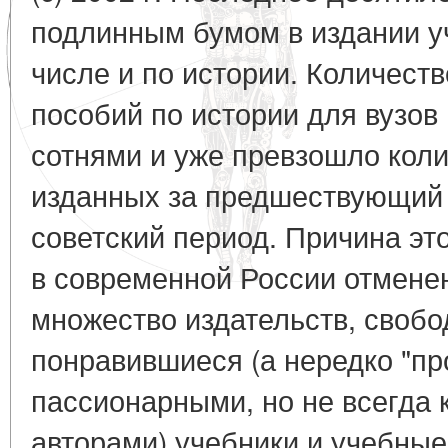
подлинным бумом в издании у
числе и по истории. Количест
пособий по истории для вузов
сотнями и уже превзошло коли
изданных за предшествующий
советский период. Причина это
в современной России отменен
множество издательств, своб
понравившиеся (а нередко "п
пассионарными, но не всегда
авторами) учебники и учебные 