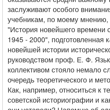
заслуживают особого внимания
учебникам, по моему мнению,
"История новейшего времени 
1945 - 2000", подготовленная 
новейшей истории историческ
руководством проф. Е. Ф. Язьк
коллективом стояло немало с
очередь теоретического и мет
Как, например, относиться к 
советской историографии и ка
они устарели? Напомню об од