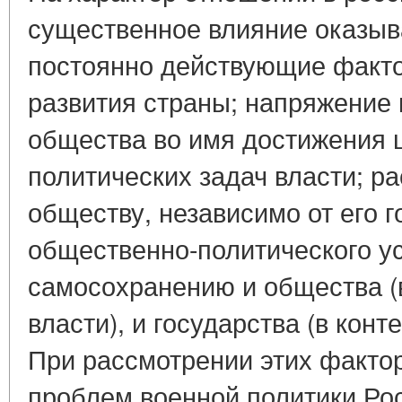
существенное влияние оказыв
постоянно действующие факто
развития страны; напряжение
общества во имя достижения 
политических задач власти; р
обществу, независимо от его г
общественно-политического ус
самосохранению и общества (
власти), и государства (в конт
При рассмотрении этих факто
проблем военной политики Рос