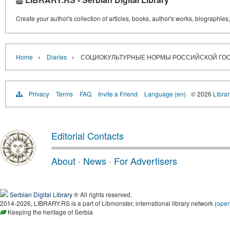
Create your author's collection of articles, books, author's works, biographies
›
›
Home
Diaries
СОЦИОКУЛЬТУРНЫЕ НОРМЫ РОССИЙСКОЙ ГОСУ
Privacy
Terms
FAQ
Invite a Friend
Language (en)
© 2026
Librar
Editorial Contacts
About
·
News
·
For Advertisers
Serbian Digital Library
® All rights reserved.
2014-2026, LIBRARY.RS is a part of Libmonster, international library network (
ope
Keeping the heritage of Serbia