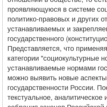
проявляющуюся в системе соц
политико-правовых и других о
устанавливаемых и закрепля
государственного (конституцио
Представляется, что применяя
категории "социокультурные н
устанавливаемые нормами гос
можно выявить новые аспекты
государственности России. По
текстуальное, аналитическое
собрания законов Российской