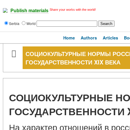
Share your works with the world!
Publish materials
Serbia
World
Home
Authors
Articles
Bo
СОЦИОКУЛЬТУРНЫЕ НОРМЫ РОСС
ГОСУДАРСТВЕННОСТИ XIX ВЕКА
СОЦИОКУЛЬТУРНЫЕ Н
ГОСУДАРСТВЕННОСТИ X
На характер отношений в рос