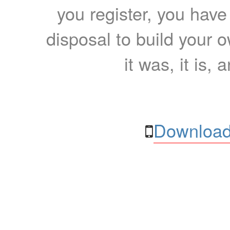
you register, you have
disposal to build your ow
it was, it is, 
Download