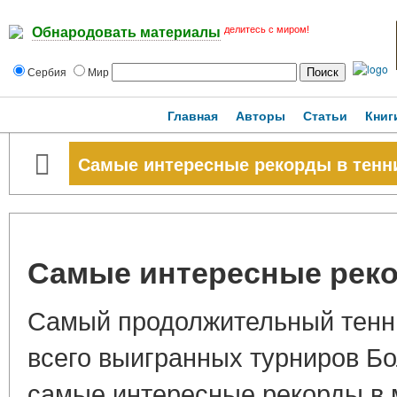
делитесь с миром!
Обнародовать материалы
Сербия
Мир
Главная
Авторы
Статьи
Книг
Самые интересные рекорды в тенн
Самые интересные реко
Самый продолжительный тенн
всего выигранных турниров Б
самые интересные рекорды в 