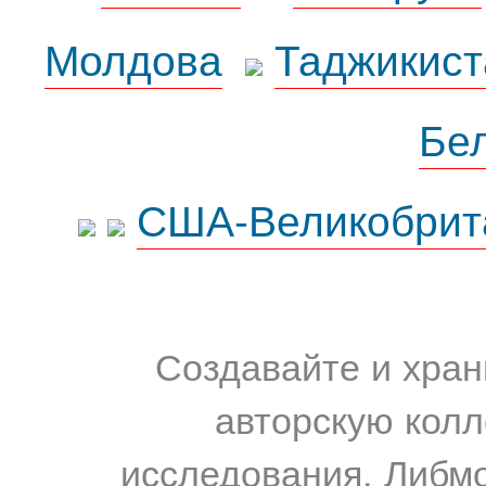
Молдова
Таджикист
Бе
США-Великобрит
Создавайте и хран
авторскую колл
исследования. Либм