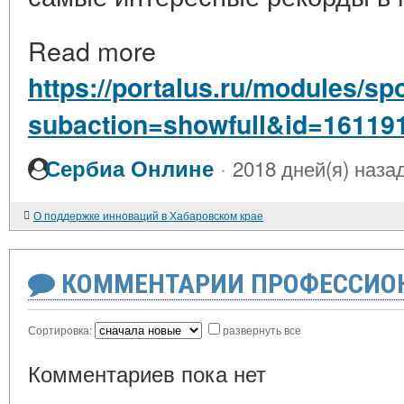
Read more
https://portalus.ru/modules/s
subaction=showfull&id=16119
·
Сербиа Онлине
2018 дней(я) наза
О поддержке инноваций в Хабаровском крае
КОММЕНТАРИИ ПРОФЕССИОН
Сортировка:
развернуть все
Комментариев пока нет