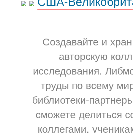
США-Великобрит
Создавайте и хран
авторскую колл
исследования. Либм
труды по всему мир
библиотеки-партнеры,
сможете делиться с
коллегами, ученика