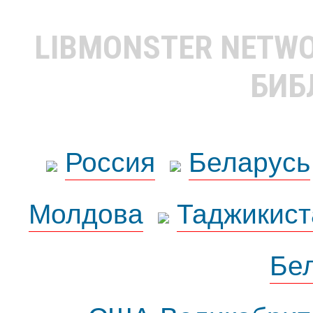
LIBMONSTER NETW
БИБ
Россия
Беларусь
Молдова
Таджикист
Бе