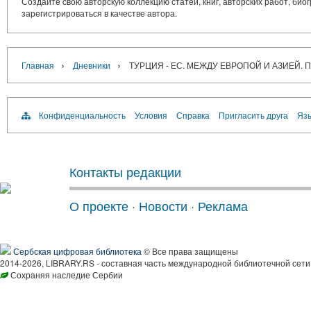
Создайте свою авторскую коллекцию статей, книг, авторских работ, би
зарегистрироваться в качестве автора.
›
›
Главная
Дневники
ТУРЦИЯ - ЕС. МЕЖДУ ЕВРОПОЙ И АЗИЕЙ.
Конфиденциальность
Условия
Справка
Пригласить друга
Язы
Контакты редакции
О проекте
·
Новости
·
Реклама
Сербская цифровая библиотека
© Все права защищены
2014-2026, LIBRARY.RS - составная часть международной библиотечной сети
Сохраняя наследие Сербии