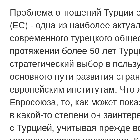
Проблема отношений Турции 
(ЕС) - одна из наиболее актуа
современного турецкого общес
протяжении более 50 лет Турц
стратегический выбор в польз
основного пути развития стра
европейским институтам. Что 
Евросоюза, то, как может пока
в какой-то степени он заинтер
с Турцией, учитывая прежде в
геополитическое положение. К