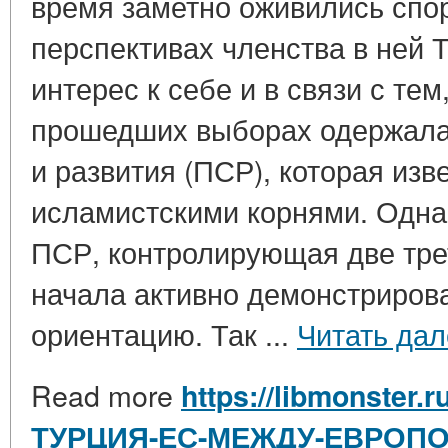
время заметно оживились спор
перспективах членства в ней 
интерес к себе и в связи с тем
прошедших выборах одержала
и развития (ПСР), которая изв
исламистскими корнями. Однак
ПСР, контролирующая две тре
начала активно демонстриров
ориентацию. Так ...
Читать дал
Read more
https://libmonster.r
ТУРЦИЯ-ЕС-МЕЖДУ-ЕВРОПО