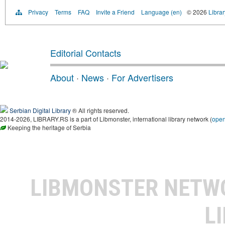
Privacy
Terms
FAQ
Invite a Friend
Language (en)
© 2026
Librar
Editorial Contacts
About
·
News
·
For Advertisers
Serbian Digital Library
® All rights reserved.
2014-2026, LIBRARY.RS is a part of Libmonster, international library network (
ope
Keeping the heritage of Serbia
LIBMONSTER NET
L