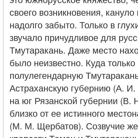
своего возникновения, кануло
надолго забыто. Только в глух
звучало причудливое для русс
Тмутаракань. Даже место нах
было неизвестно. Куда тольк
полулегендарную Тмутаракань
Астраханскую губернию (А. И. 
на юг Рязанской губернии (В. 
близко от ее истинного местон
(М. М. Щербатов). Созвучие ж