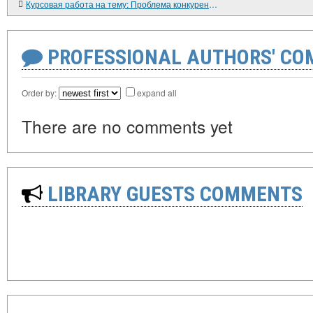
Курсовая работа на тему: Проблема конкуренции вещных и обязательственных способов защиты права собственности
PROFESSIONAL AUTHORS' CO
Order by:
expand all
There are no comments yet
LIBRARY GUESTS COMMENTS