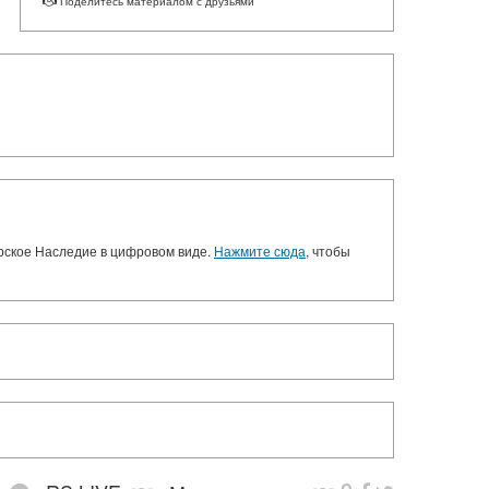
Поделитесь материалом с друзьями
орское Наследие в цифровом виде.
Нажмите сюда
, чтобы