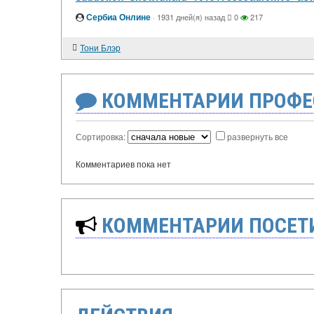
Сербиа Онлине
·
1931 дней(я) назад
0
217
Тони Блэр
КОММЕНТАРИИ ПРОФЕ
Сортировка:
развернуть все
Комментариев пока нет
КОММЕНТАРИИ ПОСЕТИ