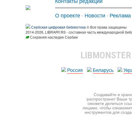
Контакты редакции
О проекте
·
Новости
·
Реклама
Сербская цифровая библиотека
© Все права защищены
2014-2026, LIBRARY.RS - составная часть международной биб
Сохраняя наследие Сербии
LIBMONSTE
Россия
Беларусь
Укр
Создавайте и храни
распространит Ваши тр
сможете делиться ссы
лицами, чтобы ознакомит
инструментов для создан