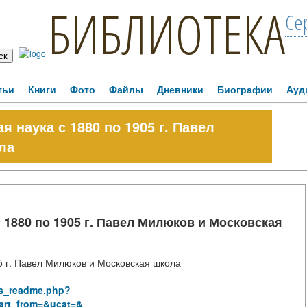
БИБЛИОТЕКА
Се
тьи
Книги
Фото
Файлы
Дневники
Биографии
Ауд
я наука с 1880 по 1905 г. Павел
ла
с 1880 по 1905 г. Павел Милюков и Московская
05 г. Павел Милюков и Московская школа
rus_readme.php?
art_from=&ucat=&