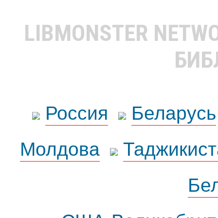
LIBMONSTER NETW
БИБ
Россия
Беларусь
Молдова
Таджикист
Бе