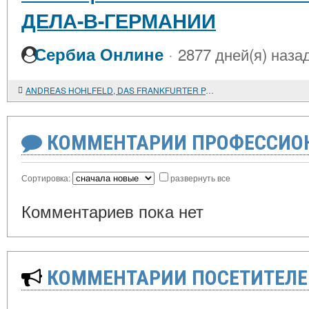
ДЕЛА-В-ГЕРМАНИИ
·
Сербиа Онлине
2877 дней(я) наза
ANDREAS HOHLFELD, DAS FRANKFURTER PARLAMENT UND SEIN KAMPF UM DAS DEUTSCHE HEER. WILHELM DOHL, DIE DEUTSCHE NATIONALVERSAMMLUNG VON 1848 IM SPIEGEL DER "NEUEN RHEINISCHEN ZEITUNG"
КОММЕНТАРИИ ПРОФЕССИОН
Сортировка:
развернуть все
Комментариев пока нет
КОММЕНТАРИИ ПОСЕТИТЕЛЕ