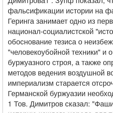
фальсификации истории на ф
Геринга занимает одно из пер
национал-социалистской "исто
обоснование тезиса о неизбеж
"человекоубойной техники" и 
буржуазного строя, а также о
методов ведения воздушной в
империализм старается отсроч
Германской буржуазии необход
1 Тов. Димитров сказал: "Фаш