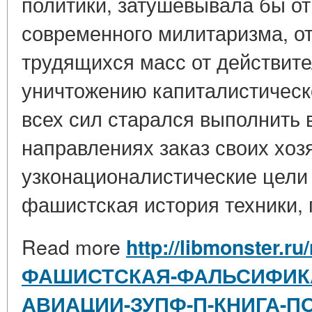
политики, затушевывала бы о
современного милитаризма, о
трудящихся масс от действите
уничтожению капиталистическо
всех сил старался выполнить 
направлениях заказ своих хоз
узконационалистические цели
фашистская история техники, 
Read more
http://libmonster.ru
ФАШИСТСКАЯ-ФАЛЬСИФИК
АВИАЦИИ-ЗУПФ-П-КНИГА-П