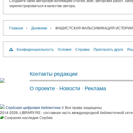
Создайте свою авторскую коллекцию статей, книг, авторских работ, би
зарегистрироваться в качестве автора.
›
›
Главная
Дневники
ФАШИСТСКАЯ ФАЛЬСИФИКАЦИЯ ИСТОРИИ А
Конфиденциальность
Условия
Справка
Пригласить друга
Язы
Контакты редакции
О проекте
·
Новости
·
Реклама
Сербская цифровая библиотека
© Все права защищены
2014-2026, LIBRARY.RS - составная часть международной библиотечной сети
Сохраняя наследие Сербии