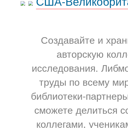
США-Великобрит
Создавайте и хран
авторскую колл
исследования. Либм
труды по всему мир
библиотеки-партнеры,
сможете делиться с
коллегами, ученика