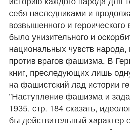
историю каждого народа для т
себя наследниками и продолж
возвышенного и героического в
было унизительного и оскорби
национальных чувств народа, 
против врагов фашизма. В Гер
книг, преследующих лишь одн
на фашистский лад истории ге
"Наступление фашизма и задач
1935. стр. 184 сказать, идеол
бы действительный характер 