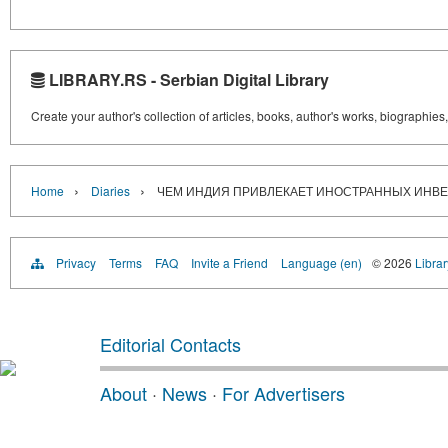
LIBRARY.RS - Serbian Digital Library
Create your author's collection of articles, books, author's works, biographies
›
›
Home
Diaries
ЧЕМ ИНДИЯ ПРИВЛЕКАЕТ ИНОСТРАННЫХ ИНВ
Privacy
Terms
FAQ
Invite a Friend
Language (en)
© 2026
Librar
Editorial Contacts
About
·
News
·
For Advertisers