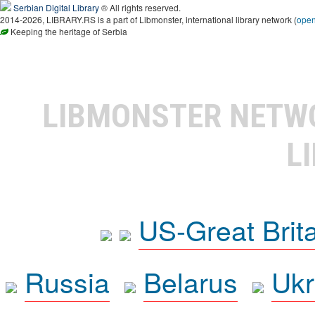
Serbian Digital Library
® All rights reserved.
2014-2026, LIBRARY.RS is a part of Libmonster, international library network (
ope
Keeping the heritage of Serbia
LIBMONSTER NET
L
US-Great Brit
Russia
Belarus
Ukr