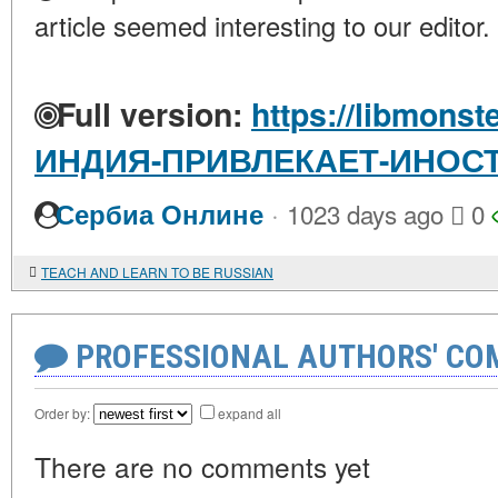
article seemed interesting to our editor.
Full version:
https://libmonst
ИНДИЯ-ПРИВЛЕКАЕТ-ИНОС
·
Сербиа Онлине
1023 days ago
0
TEACH AND LEARN TO BE RUSSIAN
PROFESSIONAL AUTHORS' CO
Order by:
expand all
There are no comments yet