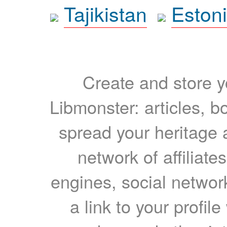
Tajikistan
Eston
Create and store yo
Libmonster: articles, b
spread your heritage a
network of affiliates
engines, social network
a link to your profil