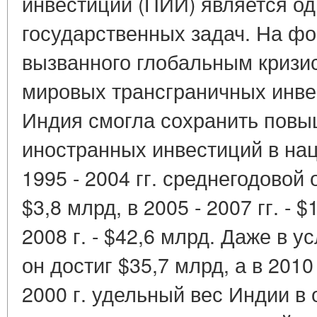
инвестиций (ПИИ) является од
государственных задач. На ф
вызванного глобальным кризи
мировых трансграничных инвес
Индия смогла сохранить повы
иностранных инвестиций в на
1995 - 2004 гг. среднегодово
$3,8 млрд, в 2005 - 2007 гг. - 
2008 г. - $42,6 млрд. Даже в у
он достиг $35,7 млрд, а в 2010
2000 г. удельный вес Индии 