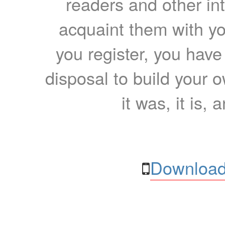
readers and other int
acquaint them with yo
you register, you have
disposal to build your ow
it was, it is, 
Download