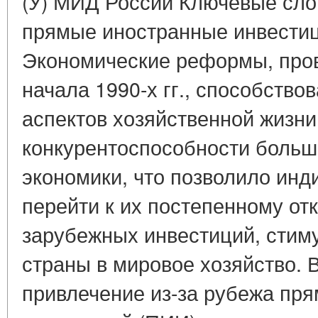
(У) МИД России Ключевые слов
прямые иностранные инвестиц
Экономические реформы, про
начала 1990-х гг., способств
аспектов хозяйственной жизни
конкурентоспособности больш
экономики, что позволило инд
перейти к их постепенному от
зарубежных инвестиций, стим
страны в мировое хозяйство. 
привлечение из-за рубежа пр