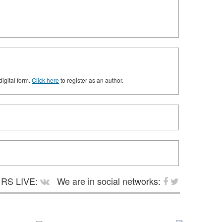
digital form.
Click here
to register as an author.
RS LIVE:
We are in social networks: