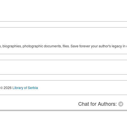
ks, biographies, photographic documents, files. Save forever your author's legacy in 
© 2026
Library of Serbia
Chat for Authors: