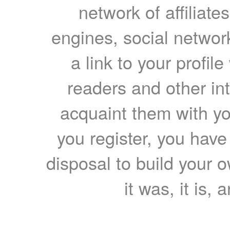
network of affiliates
engines, social network
a link to your profil
readers and other int
acquaint them with yo
you register, you have
disposal to build your ow
it was, it is, 