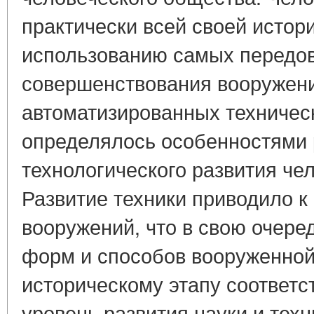
практически всей своей истор
использованию самых передо
совершенствования вооружени
автоматизированных техничес
определялось особенностями р
технологического развития че
Развитие техники приводило к
вооружений, что в свою очере
форм и способов вооруженно
историческому этапу соответс
уровень развития науки и техн