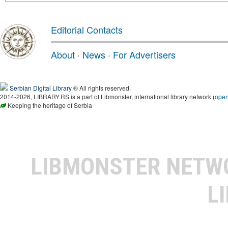
Editorial Contacts
About
·
News
·
For Advertisers
Serbian Digital Library
® All rights reserved.
2014-2026, LIBRARY.RS is a part of Libmonster, international library network (
ope
Keeping the heritage of Serbia
LIBMONSTER NET
L