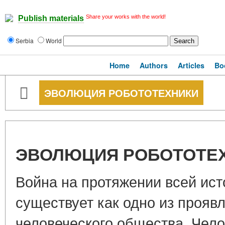
Share your works with the world!
Publish materials
Serbia
World
Home
Authors
Articles
Bo
ЭВОЛЮЦИЯ РОБОТОТЕХНИКИ
ЭВОЛЮЦИЯ РОБОТОТЕ
Война на протяжении всей ист
существует как одно из прояв
человеческого общества. Чело