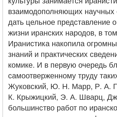
культуры занимается иранисти
взаимодополняющих научных 
дать цельное представление о
жизни иранских народов, в том
Иранистика накопила огромны
знаний и практических сведен
комике. И в первую очередь б
самоотверженному труду таких 
Жуковский, Ю. Н. Марр, Р. А. Г
К. Крыжицкий, Э. А. Шварц, Дж
большинство работ по иранск