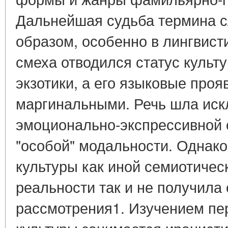
Дальнейшая судьба термина 
образом, особенно в лингвист
смеха отводился статус культ
экзотики, а его языковые про
маргинальными. Речь шла иск
эмоционально-экспрессивной о
"особой" модальности. Однак
культуры как иной семиотичес
реальности так и не получила
рассмотрения1. Изучением пе