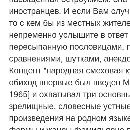
иностранцев. И если Вам случ
то с кем бы из местных жител
непременно услышите в ответ
пересыпанную пословицами, п
сравнениями, шутками, анекдо
Концепт "народная смеховая к
обиход впервые был введен М.
1965] и охватывал три основн
зрелищные, словесные устны
произведения на родном языке
формы и жанры фамильярно-п