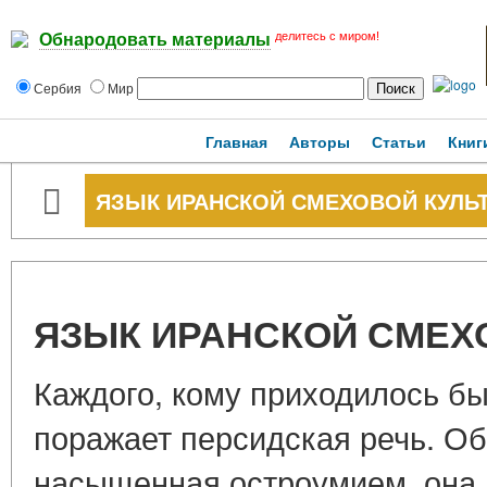
делитесь с миром!
Обнародовать материалы
Сербия
Мир
Главная
Авторы
Статьи
Книг
ЯЗЫК ИРАНСКОЙ СМЕХОВОЙ КУЛЬ
ЯЗЫК ИРАНСКОЙ СМЕХ
Каждого, кому приходилось бы
поражает персидская речь. Об
насыщенная остроумием, она