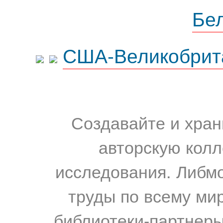
Бе
США-Великобрит
Создавайте и хран
авторскую колл
исследования. Либм
труды по всему мир
библиотеки-партнеры,