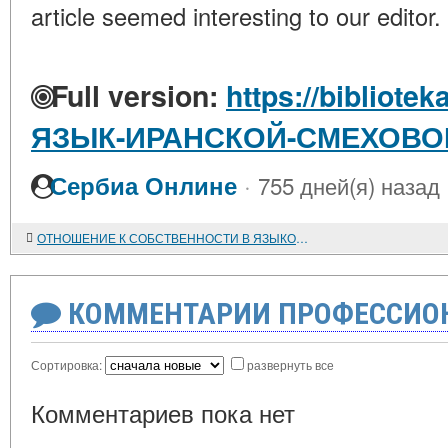
article seemed interesting to our editor.
Full version:
https://bibliotek
ЯЗЫК-ИРАНСКОЙ-СМЕХОВО
·
Сербиа Онлине
755 дней(я) назад
ОТНОШЕНИЕ К СОБСТВЕННОСТИ В ЯЗЫКОВЫХ КАРТИНАХ МИРА РУССКИХ И ЯПОНЦЕВ
КОММЕНТАРИИ ПРОФЕССИОН
Сортировка:
развернуть все
Комментариев пока нет