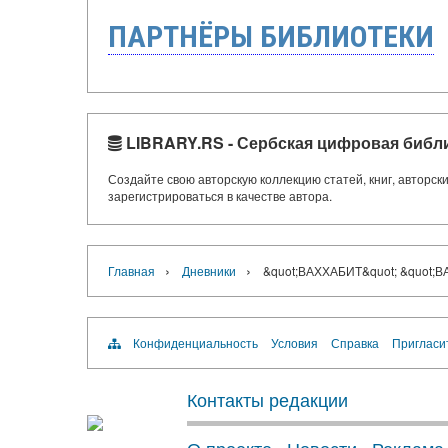
ПАРТНЁРЫ БИБЛИОТЕКИ
LIBRARY.RS - Сербская цифровая библ
Создайте свою авторскую коллекцию статей, книг, авторс
зарегистрироваться в качестве автора.
›
›
Главная
Дневники
&quot;ВАХХАБИТ&quot; &quot;
Конфиденциальность
Условия
Справка
Пригласи
Контакты редакции
О проекте
·
Новости
·
Реклама