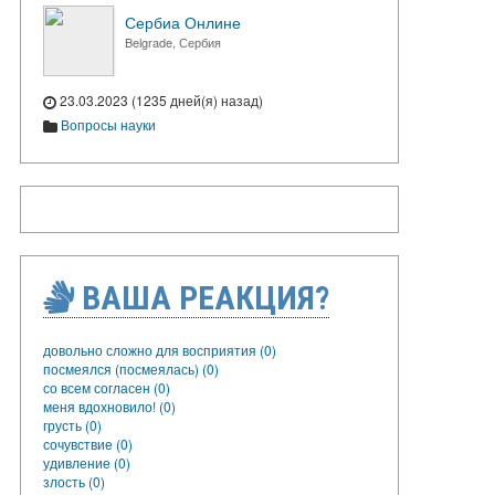
Сербиа Онлине
Belgrade, Сербия
23.03.2023 (1235 дней(я) назад)
Вопросы науки
ВАША РЕАКЦИЯ?
довольно сложно для восприятия (0)
посмеялся (посмеялась) (0)
со всем согласен (0)
меня вдохновило! (0)
грусть (0)
сочувствие (0)
удивление (0)
злость (0)