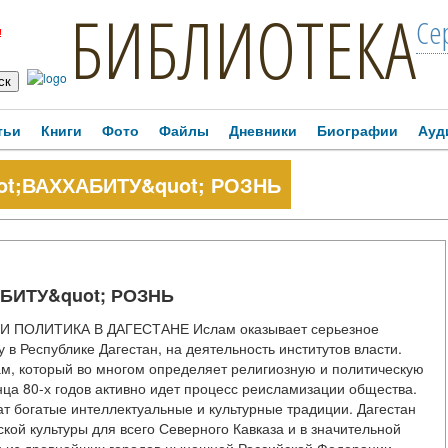
БИБЛИОТЕКА
Се
!
тьи
Книги
Фото
Файлы
Дневники
Биографии
Ауд
ot;ВАХХАБИТУ&quot; РОЗНЬ
АБИТУ&quot; РОЗНЬ
М И ПОЛИТИКА В ДАГЕСТАНЕ Ислам оказывает серьезное
в Республике Дагестан, на деятельность институтов власти.
м, который во многом определяет религиозную и политическую
онца 80-х годов активно идет процесс реисламизации общества.
 богатые интеллектуальные и культурные традиции. Дагестан
ой культуры для всего Северного Кавказа и в значительной