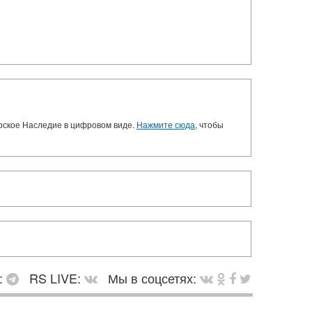
орское Наследие в цифровом виде.
Нажмите сюда
, чтобы
:
RS LIVE:
Мы в соцсетях: