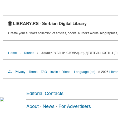
LIBRARY.RS - Serbian Digital Library
Create your author's collection of articles, books, author's works, biographies
›
›
Home
Diaries
&quot;КРУГЛЫЙ СТОЛ&quot;. ДЕЯТЕЛЬНОСТЬ
Privacy
Terms
FAQ
Invite a Friend
Language (en)
© 2026
Librar
Editorial Contacts
About
·
News
·
For Advertisers