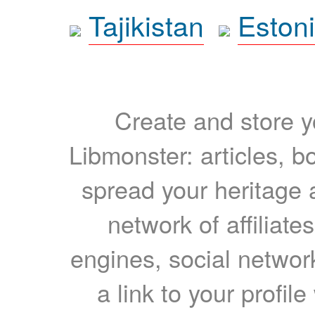
Tajikistan
Eston
Create and store yo
Libmonster: articles, b
spread your heritage a
network of affiliates
engines, social network
a link to your profil