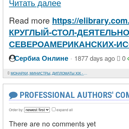
Читать далее
Read more
https://elibrary.com
КРУГЛЫЙ-СТОЛ-ДЕЯТЕЛЬНО
СЕВЕРОАМЕРИКАНСКИХ-И
·
Сербиа Онлине
1877 days ago
0
МОНАРХИ, МИНИСТРЫ, ДИПЛОМАТЫ XIX - НАЧАЛА XX века. Политические портреты, выполненные профессором Санкт-Петербургского университета К. Б. ВИНОГРАДОВЫМ и его учениками
PROFESSIONAL AUTHORS' CO
Order by:
expand all
There are no comments yet