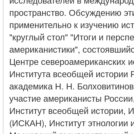
пространство. Обсуждению эт
применительно к изучению и
"круглый стол" "Итоги и персп
американистики", состоявшийс
Центре североамериканских и
Института всеобщей истории 
академика Н. Н. Болховитинов
участие американисты России
Институт всеобщей истории, 
(ИСКАН), Институт этнологии 