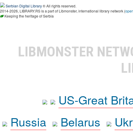
Serbian Digital Library
® All rights reserved.
2014-2026, LIBRARY.RS is a part of Libmonster, international library network (
ope
Keeping the heritage of Serbia
LIBMONSTER NET
L
US-Great Brit
Russia
Belarus
Ukr