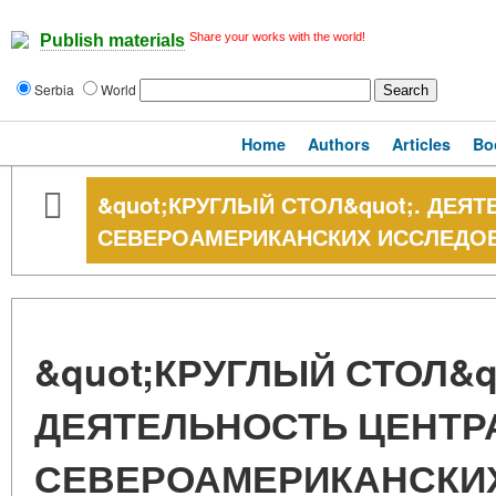
Share your works with the world!
Publish materials
Serbia
World
Home
Authors
Articles
Bo
&quot;КРУГЛЫЙ СТОЛ&quot;. ДЕЯ
СЕВЕРОАМЕРИКАНСКИХ ИССЛЕДО
&quot;КРУГЛЫЙ СТОЛ&qu
ДЕЯТЕЛЬНОСТЬ ЦЕНТР
СЕВЕРОАМЕРИКАНСКИ