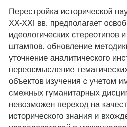
Перестройка исторической нау
XX-XXI вв. предполагает осво
идеологических стереотипов 
штампов, обновление методик
уточнение аналитического инс
переосмысление тематических
объектов изучения с учетом и
смежных гуманитарных дисцип
невозможен переход на качес
исторического знания и вхожд
исследователей в международ