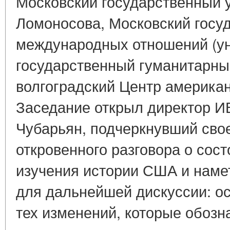
Московский государственный у
Ломоносова, Московский госу
международных отношений (ун
государственный гуманитарны
волгоградский Центр америка
Заседание открыл директор И
Чубарьян, подчеркнувший сво
откровенного разговора о сост
изучения истории США и наме
для дальнейшей дискуссии: о
тех изменений, которые обозн