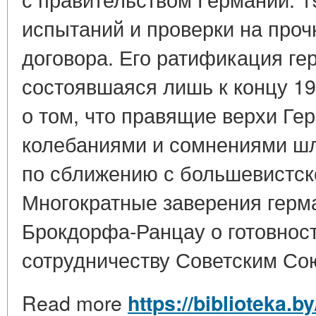
испытаний и проверки на проч
договора. Его ратификация ге
состоявшаяся лишь к концу 19
о том, что правящие верхи Ге
колебаниями и сомнениями шл
по сближению с большевистск
Многократные заверения герма
Брокдорфа-Ранцау о готовнос
сотрудничеству Советским Сою
Read more
https://biblioteka.by