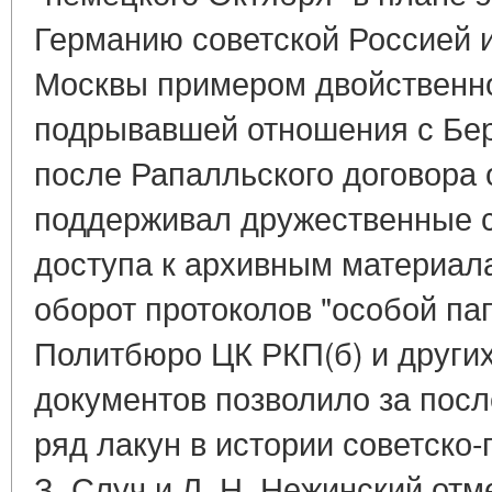
Германию советской Россией и
Москвы примером двойственно
подрывавшей отношения с Бе
после Рапалльского договора
поддерживал дружественные 
доступа к архивным материал
оборот протоколов "особой па
Политбюро ЦК РКП(б) и други
документов позволило за посл
ряд лакун в истории советско
З. Случ и Л. Н. Нежинский от