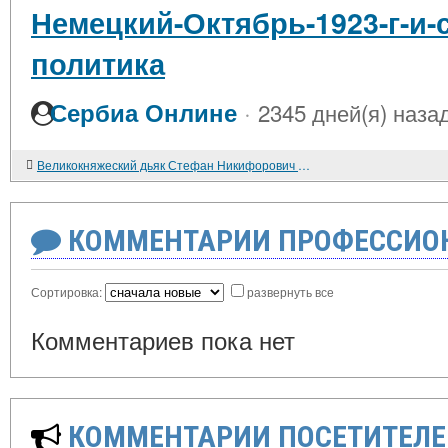
Немецкий-Октябрь-1923-г-и-
политика
·
Сербиа Онлине
2345 дней(я) наза
Великокняжеский дьяк Стефан Никифорович Бородатый
КОММЕНТАРИИ ПРОФЕССИОН
Сортировка:
развернуть все
Комментариев пока нет
КОММЕНТАРИИ ПОСЕТИТЕЛЕ