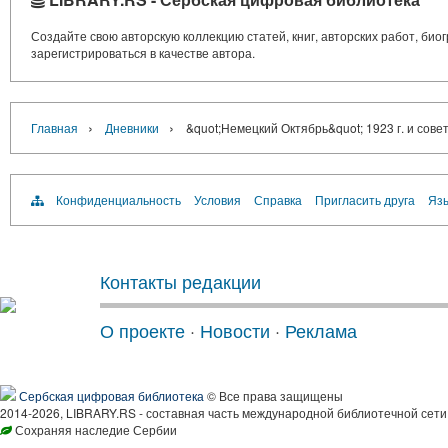
Создайте свою авторскую коллекцию статей, книг, авторских работ, би
зарегистрироваться в качестве автора.
›
›
Главная
Дневники
&quot;Немецкий Октябрь&quot; 1923 г. и сов
Конфиденциальность
Условия
Справка
Пригласить друга
Язы
Контакты редакции
О проекте
·
Новости
·
Реклама
Сербская цифровая библиотека
© Все права защищены
2014-2026, LIBRARY.RS - составная часть международной библиотечной сети
Сохраняя наследие Сербии