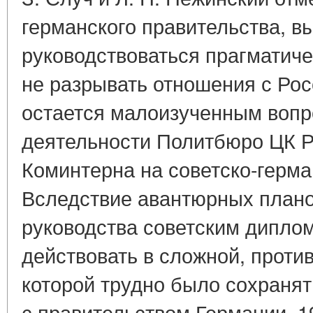
германского правительства, в
руководствоваться прагматич
не разрывать отношения с Рос
остается малоизученным вопр
деятельности Политбюро ЦК Р
Коминтерна на советско-герма
Вследствие авантюрных плано
руководства советским дипло
действовать в сложной, проти
которой трудно было сохраня
с правительством Германии. 1