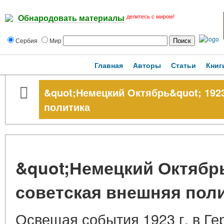
делитесь с миром!
Обнародовать материалы
Сербия
Мир
Главная
Авторы
Статьи
Книг
&quot;Немецкий Октябрь&quot; 1923
политика
&quot;Немецкий Октябрь&
советская внешняя пол
Освещая события 1923 г. в Ге