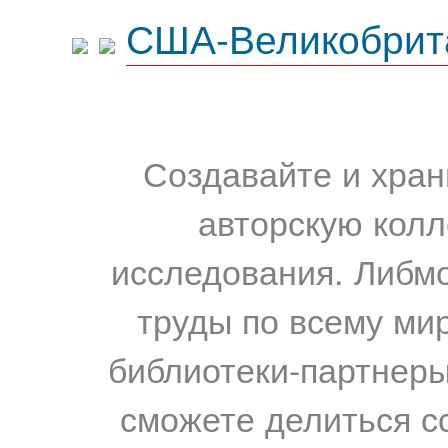
США-Великобрит
Создавайте и хран
авторскую колл
исследования. Либм
труды по всему мир
библиотеки-партнеры,
сможете делиться с