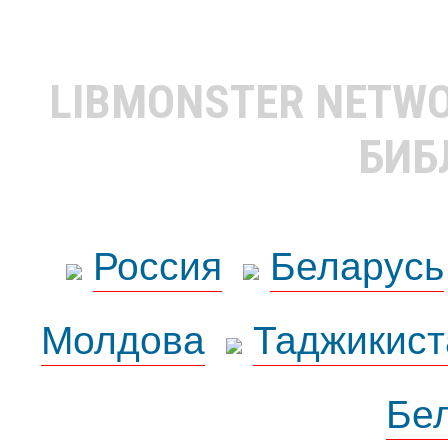
LIBMONSTER NETW
БИБ
Россия
Беларусь
Молдова
Таджикист
Бе