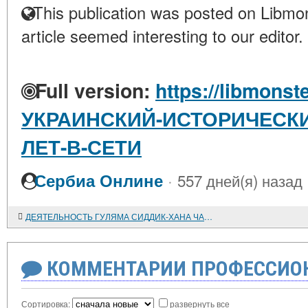
This publication was posted on Libmon
article seemed interesting to our editor.
Full version:
https://libmonste
УКРАИНСКИЙ-ИСТОРИЧЕСКИ
ЛЕТ-В-СЕТИ
·
Сербиа Онлине
557 дней(я) назад
ДЕЯТЕЛЬНОСТЬ ГУЛЯМА СИДДИК-ХАНА ЧАРХИ В 1930-1945 гг.
КОММЕНТАРИИ ПРОФЕССИОН
Сортировка:
развернуть все