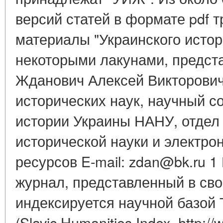
версий статей в формате pdf 
материалы "Украинского истор
некоторыми лакунами, предста
Жданович Алексей Викторович
исторических наук, научный с
истории Украины НАНУ, отдел
исторической науки и электр
ресурсов E-mail: zdan@bk.ru 
журнал, представленный в св
индексируется научной базой 
(Slavic Humanities Index, http://