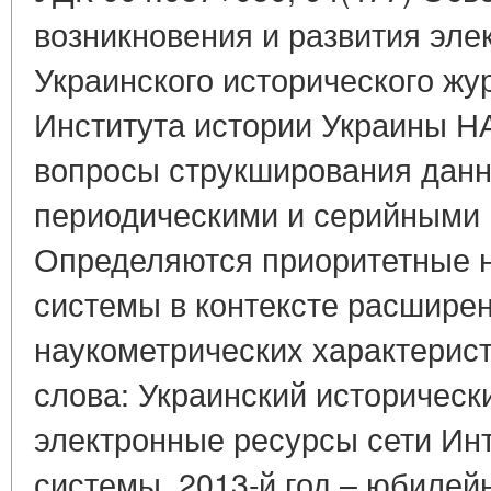
возникновения и развития эле
Украинского исторического жу
Института истории Украины 
вопросы струкширования данн
периодическими и серийными 
Определяются приоритетные 
системы в контексте расшире
наукометрических характерис
слова: Украинский историческ
электронные ресурсы сети Ин
системы. 2013-й год – юбилейн