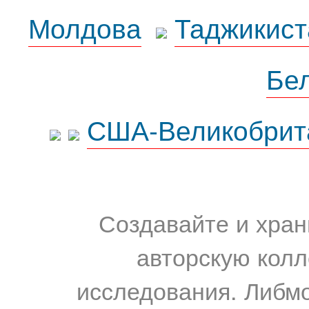
Молдова
Таджикист
Бе
США-Великобрит
Создавайте и хран
авторскую колл
исследования. Либм