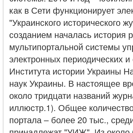
как в Сети функционирует эле
"Украинского исторического жу
созданием началась история 
мультипортальной системы уп
электронных периодических и
Института истории Украины Н
наук Украины. В настоящее в
около тридцати названий журн
иллюстр.1). Общее количество
портала – более 20 тыс., среди
принадлежат "УИЖ". Из около 