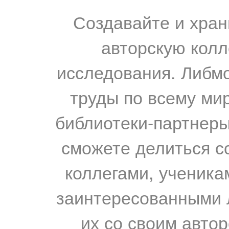
Создавайте и хран
авторскую колл
исследования. Либм
труды по всему мир
библиотеки-партнеры,
сможете делиться с
коллегами, ученика
заинтересованными 
их со своим авто