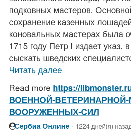
подковных мастеров. Основно
сохранение казенных лошадей
коновальных мастерах была оч
1715 году Петр I издает указ, 
сыскать шведских специалистов
Читать далее
Read more
https://libmonster.r
ВОЕННОЙ-ВЕТЕРИНАРНОЙ-
ВООРУЖЕННЫХ-СИЛ
·
Сербиа Онлине
1224 дней(я) наза