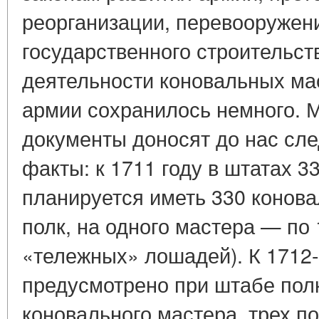
реорганизации, перевооружен
государственного строительст
деятельности коновальных ма
армии сохранилось немного.
документы доносят до нас сл
факты: к 1711 году в штатах 3
планируется иметь 330 конова
полк, на одного мастера — по 
«тележных» лошадей). К 1712-
предусмотрено при штабе пол
коновального мастера, трех п