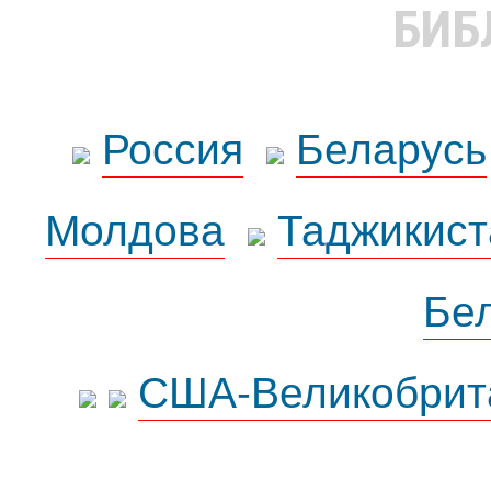
БИБ
Россия
Беларусь
Молдова
Таджикист
Бе
США-Великобрит