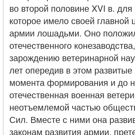
во второй половине XVI в. дл
которое имело своей главной
армии лошадьми. Оно положил
отечествен­ного конезаводства
зарождению ветеринарной наук
лет опередив в этом развитые
момента формирования и до 
отече­ственная военная ветер
неотъемлемой частью общест
Сил. Вместе с ними она разви
законам раз­вития армии, пре