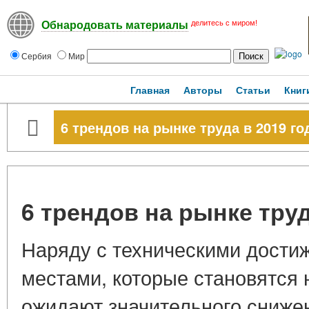
делитесь с миром!
Обнародовать материалы
Сербия
Мир
Главная
Авторы
Статьи
Книг
6 трендов на рынке труда в 2019 го
6 трендов на рынке труд
Наряду с техническими дости
местами, которые становятся
ожидают значительного сниже