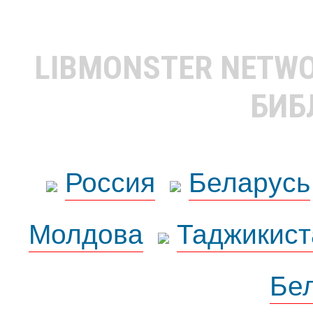
LIBMONSTER NETW
БИБ
Россия
Беларусь
Молдова
Таджикист
Бе