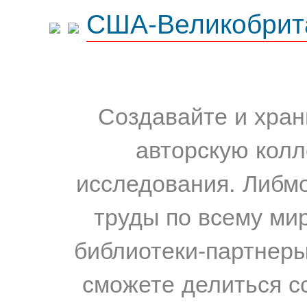
США-Великобрит
Создавайте и хран
авторскую колл
исследования. Либм
труды по всему мир
библиотеки-партнеры,
сможете делиться с