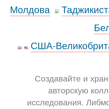
Молдова
Таджикист
Бе
США-Великобрит
Создавайте и хран
авторскую колл
исследования. Либм