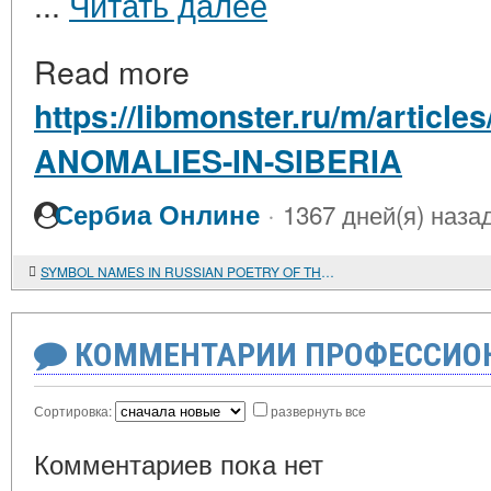
...
Читать далее
Read more
https://libmonster.ru/m/artic
ANOMALIES-IN-SIBERIA
·
Сербиа Онлине
1367 дней(я) наза
SYMBOL NAMES IN RUSSIAN POETRY OF THREE CENTURIES
КОММЕНТАРИИ ПРОФЕССИОН
Сортировка:
развернуть все
Комментариев пока нет