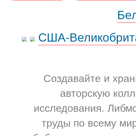
Бе
США-Великобрит
Создавайте и хран
авторскую колл
исследования. Либм
труды по всему мир