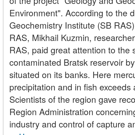
of the project "Geology and Geoc
Environment". According to the d
Geochemistry Institute (SB RAS
RAS, Mikhail Kuzmin, researchers
RAS, paid great attention to the 
contaminated Bratsk reservoir b
situated on its banks. Here mercu
precipitation and in fish exceeds 
Scientists of the region gave re
Region Administration concernin
industry and control of capture a