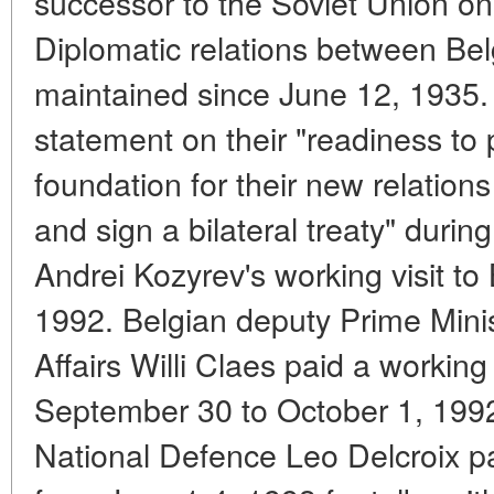
successor to the Soviet Union o
Diplomatic relations between B
maintained since June 12, 1935.
statement on their "readiness to p
foundation for their new relation
and sign a bilateral treaty" duri
Andrei Kozyrev's working visit to
1992. Belgian deputy Prime Minis
Affairs Willi Claes paid a working
September 30 to October 1, 1992.
National Defence Leo Delcroix paid