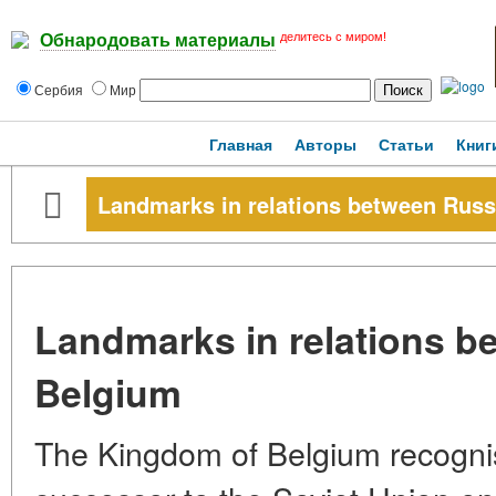
делитесь с миром!
Обнародовать материалы
Сербия
Мир
Главная
Авторы
Статьи
Книг
Landmarks in relations between Russ
Landmarks in relations b
Belgium
The Kingdom of Belgium recognis