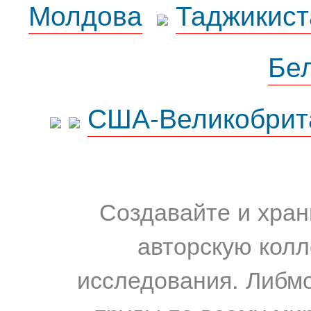
Молдова
Таджикист
Бе
США-Великобрит
Создавайте и хран
авторскую колл
исследования. Либм