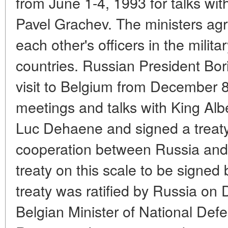
from June 1-4, 1993 for talks wi
Pavel Grachev. The ministers agre
each other's officers in the milita
countries. Russian President Boris
visit to Belgium from December 
meetings and talks with King Albe
Luc Dehaene and signed a treat
cooperation between Russia and B
treaty on this scale to be signed
treaty was ratified by Russia on
Belgian Minister of National Defe