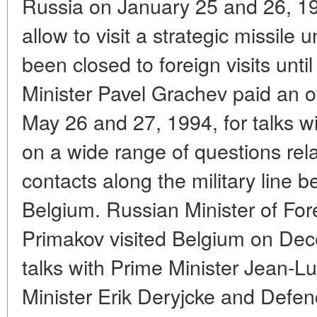
Russia on January 25 and 26, 199
allow to visit a strategic missile
been closed to foreign visits unt
Minister Pavel Grachev paid an off
May 26 and 27, 1994, for talks wi
on a wide range of questions rel
contacts along the military line
Belgium. Russian Minister of For
Primakov visited Belgium on Dec
talks with Prime Minister Jean-
Minister Erik Deryjcke and Defen