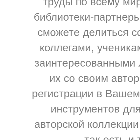
труды по всему мир
библиотеки-партнеры,
сможете делиться с
коллегами, ученика
заинтересованными 
их со своим авто
регистрации в Вашем
инструментов для
авторской коллекции.
так есть и 