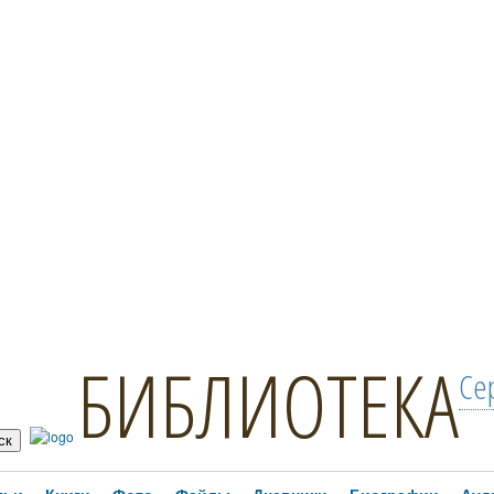
БИБЛИОТЕКА
Се