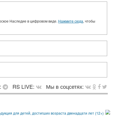
орское Наследие в цифровом виде.
Нажмите сюда
, чтобы
:
RS LIVE:
Мы в соцсетях: