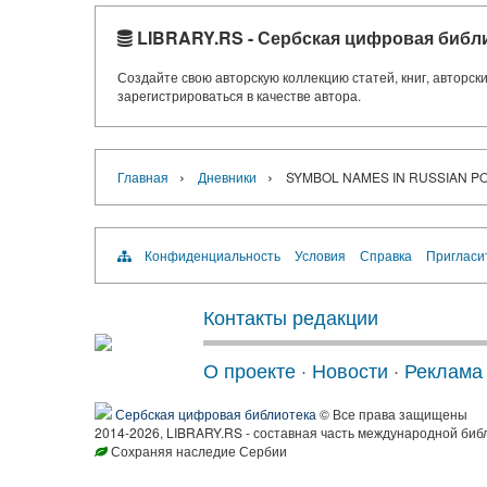
LIBRARY.RS - Сербская цифровая библ
Создайте свою авторскую коллекцию статей, книг, авторс
зарегистрироваться в качестве автора.
›
›
Главная
Дневники
SYMBOL NAMES IN RUSSIAN P
Конфиденциальность
Условия
Справка
Пригласи
Контакты редакции
О проекте
·
Новости
·
Реклама
Сербская цифровая библиотека
© Все права защищены
2014-2026, LIBRARY.RS - составная часть международной биб
Сохраняя наследие Сербии