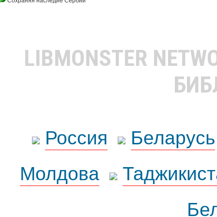
LIBMONSTER NETW
БИБ
Россия
Беларусь
Молдова
Таджикист
Бе