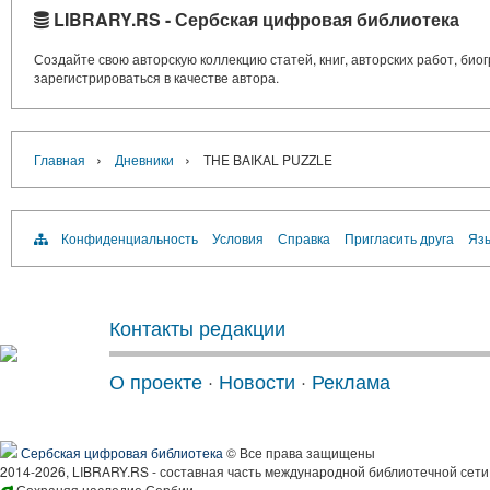
LIBRARY.RS - Сербская цифровая библиотека
Создайте свою авторскую коллекцию статей, книг, авторских работ, би
зарегистрироваться в качестве автора.
›
›
Главная
Дневники
THE BAIKAL PUZZLE
Конфиденциальность
Условия
Справка
Пригласить друга
Язы
Контакты редакции
О проекте
·
Новости
·
Реклама
Сербская цифровая библиотека
© Все права защищены
2014-2026, LIBRARY.RS - составная часть международной библиотечной сети
Сохраняя наследие Сербии