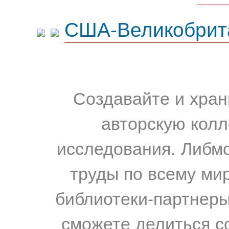
США-Великобрит
Создавайте и хран
авторскую колл
исследования. Либм
труды по всему мир
библиотеки-партнеры,
сможете делиться с