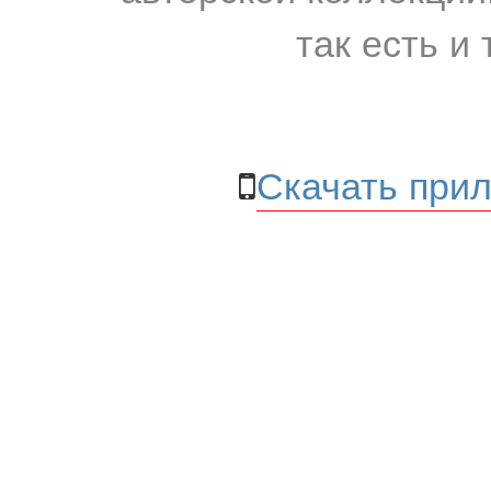
так есть и 
Скачать прил