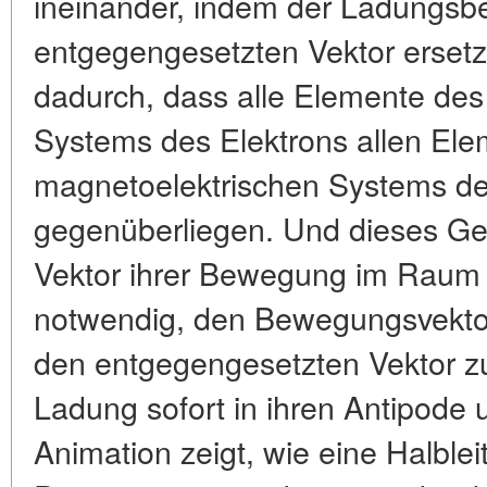
ineinander, indem der Ladungsb
entgegengesetzten Vektor ersetzt 
dadurch, dass alle Elemente des
Systems des Elektrons allen El
magnetoelektrischen Systems de
gegenüberliegen. Und dieses Geg
Vektor ihrer Bewegung im Raum b
notwendig, den Bewegungsvektor
den entgegengesetzten Vektor z
Ladung sofort in ihren Antipode
Animation zeigt, wie eine Halblei