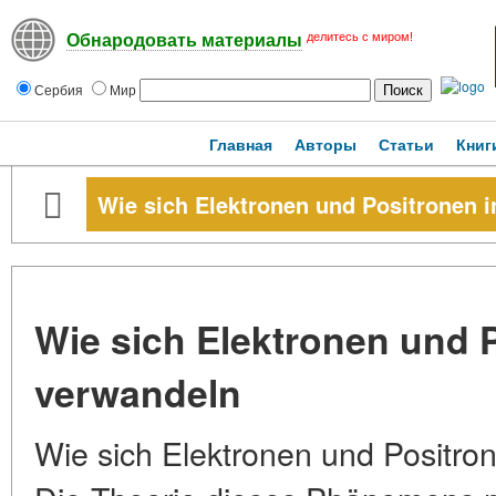
делитесь с миром!
Обнародовать материалы
Сербия
Мир
Главная
Авторы
Статьи
Книг
Wie sich Elektronen und Positronen 
Wie sich Elektronen und 
verwandeln
Wie sich Elektronen und Positro