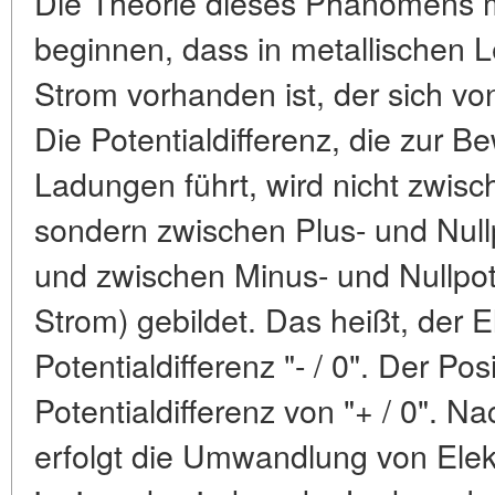
Die Theorie dieses Phänomens m
beginnen, dass in metallischen Le
Strom vorhanden ist, der sich vo
Die Potentialdifferenz, die zur 
Ladungen führt, wird nicht zwis
sondern zwischen Plus- und Nullp
und zwischen Minus- und Nullpote
Strom) gebildet. Das heißt, der 
Potentialdifferenz "- / 0". Der Po
Potentialdifferenz von "+ / 0". 
erfolgt die Umwandlung von Elek