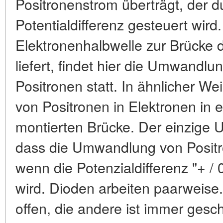
Positronenstrom überträgt, der du
Potentialdifferenz gesteuert wir
Elektronenhalbwelle zur Brücke die
liefert, findet hier die Umwandlu
Positronen statt. In ähnlicher W
von Positronen in Elektronen in
montierten Brücke. Der einzige U
dass die Umwandlung von Positro
wenn die Potenzialdifferenz "+ / 
wird. Dioden arbeiten paarweise
offen, die andere ist immer ges