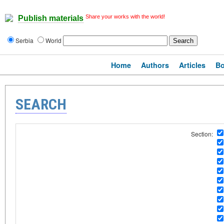
Share your works with the world!
Publish materials
Serbia
World
Home
Authors
Articles
B
SEARCH
Section: