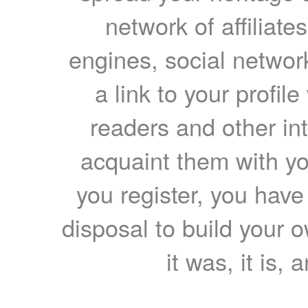
network of affiliates
engines, social network
a link to your profil
readers and other int
acquaint them with yo
you register, you have
disposal to build your ow
it was, it is, 