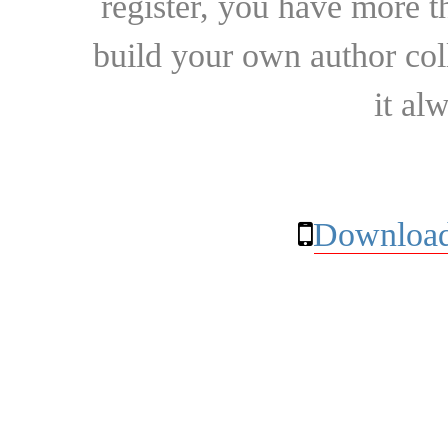
register, you have more t
build your own author collec
it al
Download