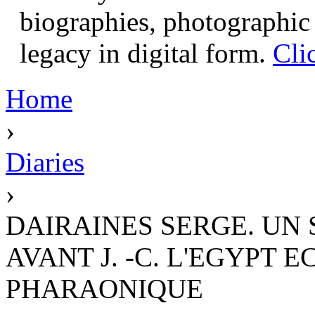
biographies, photographic 
legacy in digital form.
Cli
Home
›
Diaries
›
DAIRAINES SERGE. UN 
AVANT J. -C. L'EGYPT
PHARAONIQUE