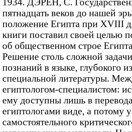
1934. ДЭРЕН, С. Государствен
пятнадцать веков до нашей эр
положение Египта при XVIII д
книги поставил своей целью 
об общественном строе Египта
Решение столь сложной задачи
познаний в языке, глубокого и
специальной литературы. Межд
египтологом-специалистом: и
ему доступны лишь в перевода
египтологами виде, а потому у
самостоятельного критическог