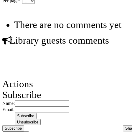
Per page:
There are no comments yet
Library guests comments
Actions
Subscribe
Name:
Email:
Subscribe
Sha