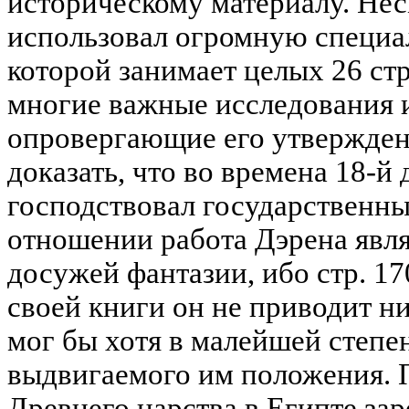
историческому материалу. Несм
использовал огромную специа
которой занимает целых 26 ст
многие важные исследования 
опровергающие его утвержден
доказать, что во времена 18-й
господствовал государственны
отношении работа Дэрена явля
досужей фантазии, ибо стр. 1
своей книги он не приводит ни
мог бы хотя в малейшей степен
выдвигаемого им положения. П
Древнего царства в Египте зар