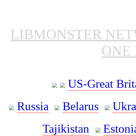
LIBMONSTER NE
ONE 
US-Great Brit
Russia
Belarus
Ukra
Tajikistan
Estoni