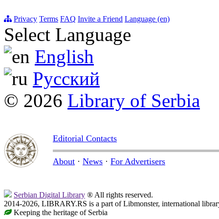
Privacy
Terms
FAQ
Invite a Friend
Language (en)
Select Language
English
Русский
© 2026
Library of Serbia
Editorial Contacts
About
·
News
·
For Advertisers
Serbian Digital Library
® All rights reserved.
2014-2026, LIBRARY.RS is a part of Libmonster, international librar
Keeping the heritage of Serbia