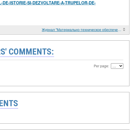
EUL-DE-ISTORIE-SI-DEZVOLTARE-A-TRUPELOR-DE-
Журнал "Материально-техническое обеспечение ВС РФ", №7, 2022
S' COMMENTS:
Per page:
ENTS