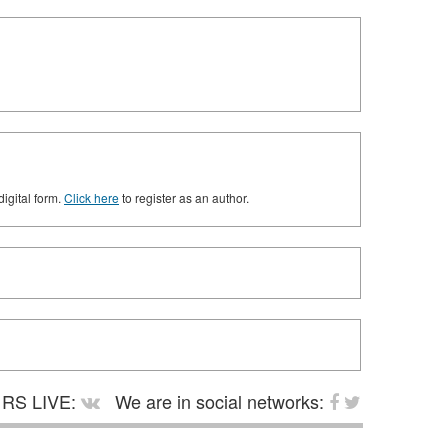
digital form.
Click here
to register as an author.
RS LIVE:
We are in social networks: