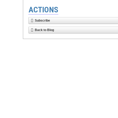
ACTIONS
Subscribe
Back to Blog