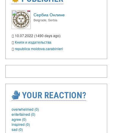
Сербиа Онлине
Belgrade, Serbia
10.07.2022 (1490 days ago)
Книги и издательства
republica moldova.carabinieri
YOUR REACTION?
overwhelmed (0)
entertained (0)
agree (0)
inspired (0)
sad (0)