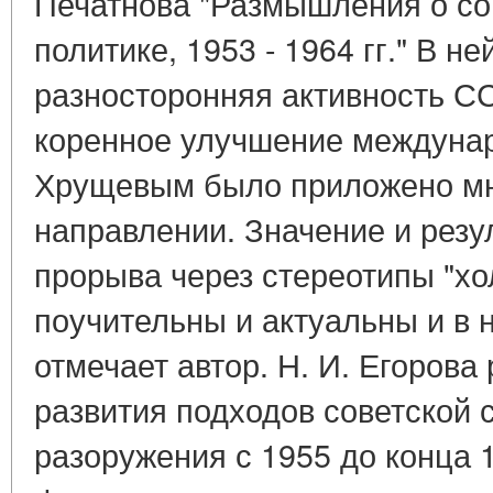
Печатнова "Размышления о со
политике, 1953 - 1964 гг." В н
разносторонняя активность С
коренное улучшение междунар
Хрущевым было приложено мно
направлении. Значение и резу
прорыва через стереотипы "х
поучительны и актуальны и в 
отмечает автор. Н. И. Егорова
развития подходов советской 
разоружения с 1955 до конца 1