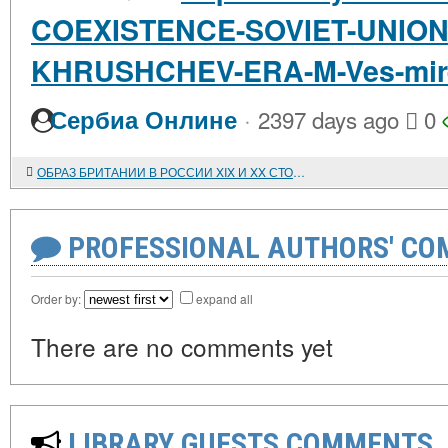
COEXISTENCE-SOVIET-UNION
KHRUSHCHEV-ERA-M-Ves-mir-
·
Сербиа Онлине
2397 days ago
0
ОБРАЗ БРИТАНИИ В РОССИИ XIX И XX СТОЛЕТИЙ
PROFESSIONAL AUTHORS' CO
Order by:
expand all
There are no comments yet
LIBRARY GUESTS COMMENTS