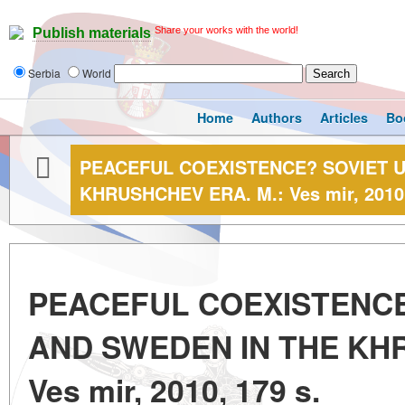
Share your works with the world!
Publish materials
Serbia
World
Home
Authors
Articles
Bo
PEACEFUL COEXISTENCE? SOVIET U
KHRUSHCHEV ERA. M.: Ves mir, 2010,
PEACEFUL COEXISTENCE
AND SWEDEN IN THE KHR
Ves mir, 2010, 179 s.