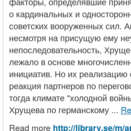
факторы, определявшие прин
о кардинальных и односторон
советских вооруженных сил. Ав
несмотря на присущую ему не
непоследовательность, Хруще
лежало в основе многочислен
инициатив. Но их реализацию
реакция партнеров по перего
тогда климате "холодной войны
Хрущева по германскому ...
Re
Read more
http://library.se/m