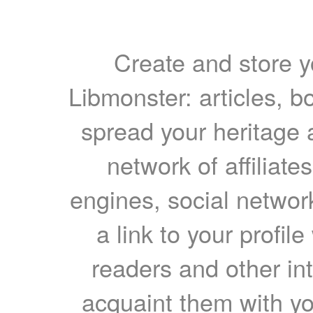
Create and store yo
Libmonster: articles, b
spread your heritage a
network of affiliates
engines, social network
a link to your profil
readers and other int
acquaint them with yo