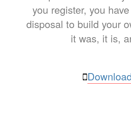
you register, you have
disposal to build your ow
it was, it is, 
Download