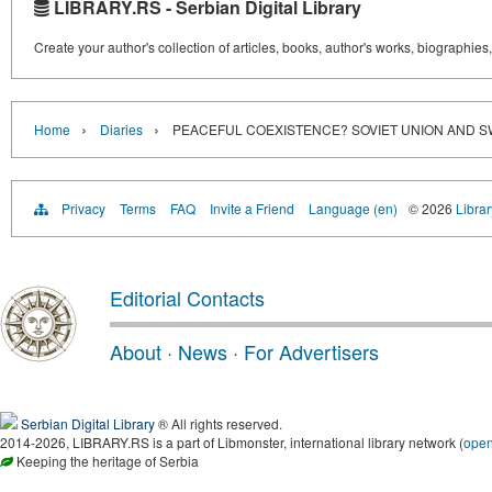
LIBRARY.RS - Serbian Digital Library
Create your author's collection of articles, books, author's works, biographies
›
›
Home
Diaries
PEACEFUL COEXISTENCE? SOVIET UNION AND SWED
Privacy
Terms
FAQ
Invite a Friend
Language (en)
© 2026
Librar
Editorial Contacts
About
·
News
·
For Advertisers
Serbian Digital Library
® All rights reserved.
2014-2026, LIBRARY.RS is a part of Libmonster, international library network (
ope
Keeping the heritage of Serbia