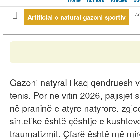
Home
Authors
Articles
Bo
Ar
Artificial o natural gazoni sportiv
Gazoni natyral i kaq qendruesh v
tenis. Por ne vitin 2026, pajisjet s
në praninë e atyre natyrore. zgje
sintetike është çështje e kushtev
traumatizmit. Çfarë është më mir