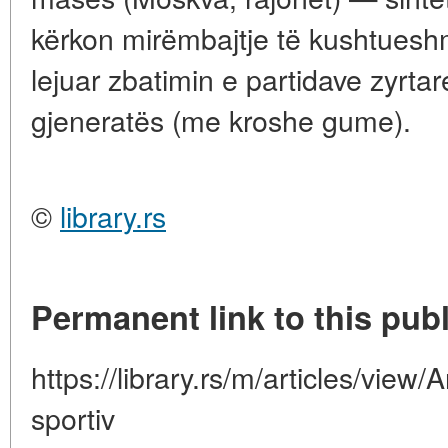
kërkon mirëmbajtje të kushtuesh
lejuar zbatimin e partidave zyrtar
gjeneratës (me kroshe gume).
©
library.rs
Permanent link to this publ
https://library.rs/m/articles/view/A
sportiv