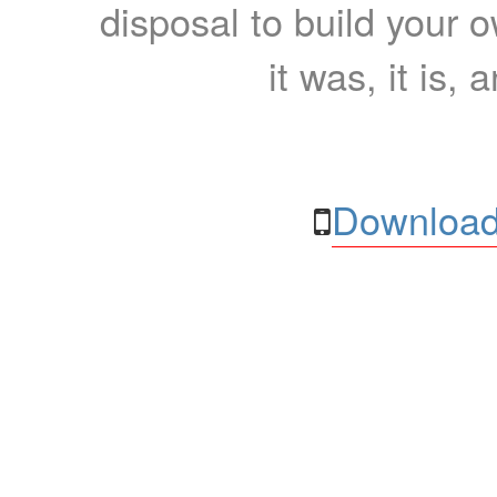
disposal to build your ow
it was, it is, 
Download