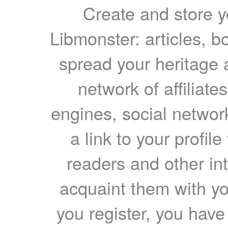
Create and store yo
Libmonster: articles, b
spread your heritage a
network of affiliates
engines, social network
a link to your profil
readers and other int
acquaint them with yo
you register, you have