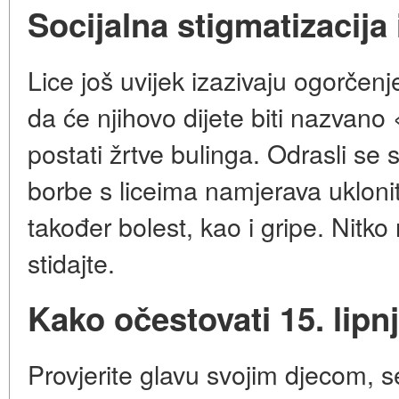
Socijalna stigmatizacija 
Lice još uvijek izazivaju ogorčenje
da će njihovo dijete biti nazvan
postati žrtve bulinga. Odrasli se s
borbe s liceima namjerava ukloniti
također bolest, kao i gripe. Nitko ni
stidajte.
Kako očestovati 15. lipn
Provjerite glavu svojim djecom, s