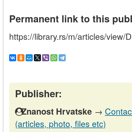
Permanent link to this publ
https://library.rs/m/articles/view
Publisher:
→
Contact
Znanost Hrvatske
(articles, photo, files etc)