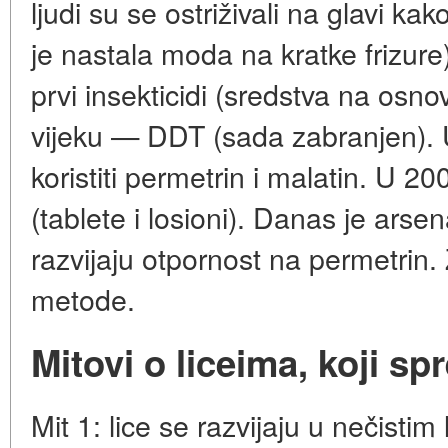
ljudi su se ostriživali na glavi kako
je nastala moda na kratke frizure)
prvi insekticidi (sredstva na osno
vijeku — DDT (sada zabranjen). 
koristiti permetrin i malatin. U 
(tablete i losioni). Danas je arsena
razvijaju otpornost na permetrin.
metode.
Mitovi o liceima, koji sp
Mit 1: lice se razvijaju u nečistim 