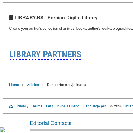
LIBRARY.RS - Serbian Digital Library
Create your author's collection of articles, books, author's works, biographies
LIBRARY PARTNERS
›
›
Home
Articles
Dan borbe s krvjetinama
Privacy
Terms
FAQ
Invite a Friend
Language (en)
© 2026
Librar
Editorial Contacts