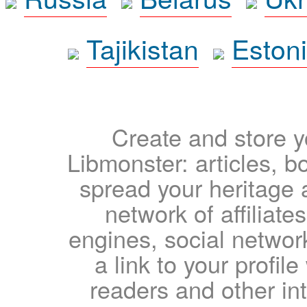
Tajikistan
Eston
Create and store yo
Libmonster: articles, b
spread your heritage a
network of affiliates
engines, social network
a link to your profil
readers and other int