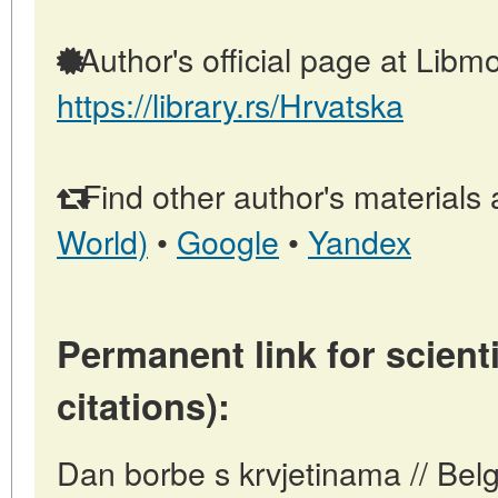
Author's official page at Libmo
https://library.rs/Hrvatska
Find other author's materials 
World)
•
Google
•
Yandex
Permanent link for scienti
citations):
Dan borbe s krvjetinama // Belg