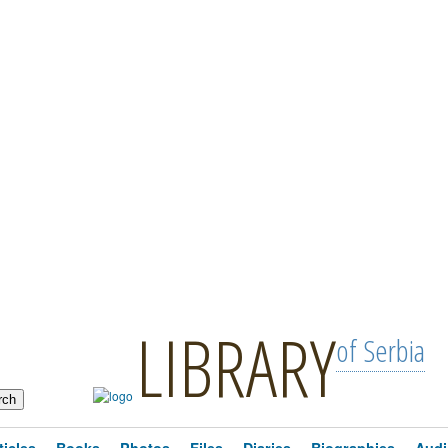
LIBRARY
of Serbia