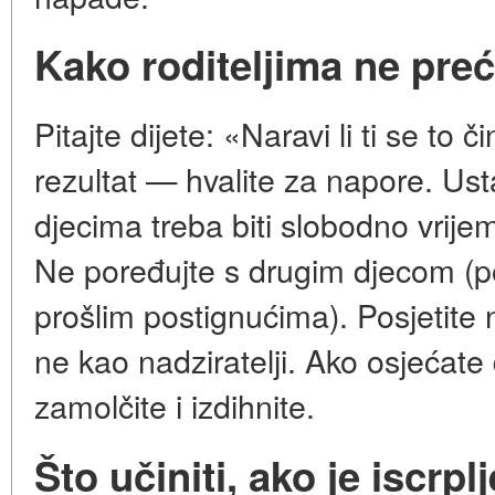
Kako roditeljima ne preć
Pitajte dijete: «Naravi li ti se to č
rezultat — hvalite za napore. Us
djecima treba biti slobodno vrije
Ne poređujte s drugim djecom (p
prošlim postignućima). Posjetite 
ne kao nadziratelji. Ako osjećate 
zamolčite i izdihnite.
Što učiniti, ako je iscrpl