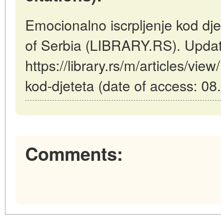
Emocionalno iscrpljenje kod djet
of Serbia (LIBRARY.RS). Upda
https://library.rs/m/articles/vie
kod-djeteta (date of access: 08
Comments: