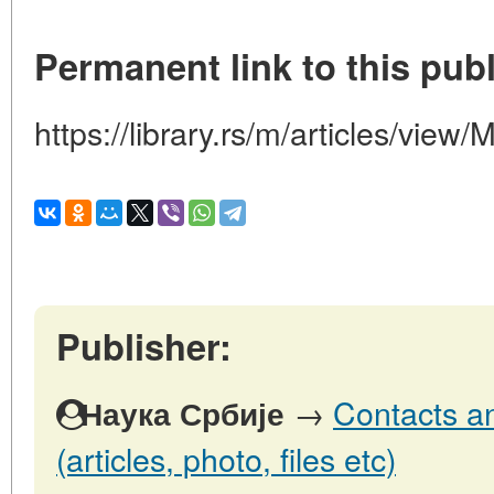
Permanent link to this publ
https://library.rs/m/articles/vie
Publisher:
→
Contacts an
Наука Србије
(articles, photo, files etc)