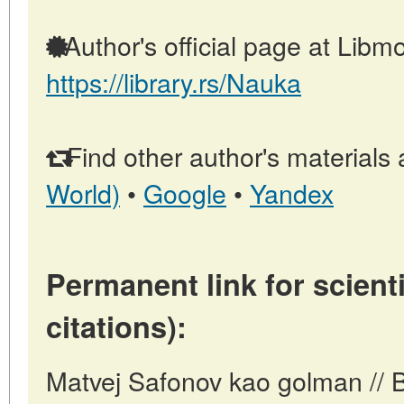
Author's official page at Libmo
https://library.rs/Nauka
Find other author's materials 
World)
•
Google
•
Yandex
Permanent link for scienti
citations):
Matvej Safonov kao golman // B