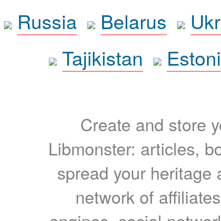
Russia
Belarus
Ukr
Tajikistan
Eston
Create and store yo
Libmonster: articles, b
spread your heritage a
network of affiliates
engines, social network