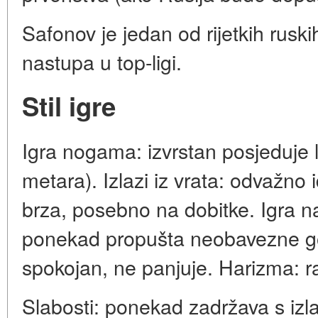
Safonov je jedan od rijetkih ruski
nastupa u top-ligi.
Stil igre
Igra nogama: izvrstan posjeduje 
metara). Izlazi iz vrata: odvažno 
brza, posebno na dobitke. Igra na 
ponekad propušta neobavezne gol
spokojan, ne panjuje. Harizma: r
Slabosti: ponekad zadržava s izl