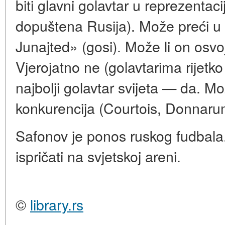
biti glavni golavtar u reprezenta
dopuštena Rusija). Može preći u 
Junajted» (gosi). Može li on osvoj
Vjerojatno ne (golavtarima rijetko 
najbolji golavtar svijeta — da. Mo
konkurencija (Courtois, Donnaru
Safonov je ponos ruskog fudbala
ispričati na svjetskoj areni.
©
library.rs