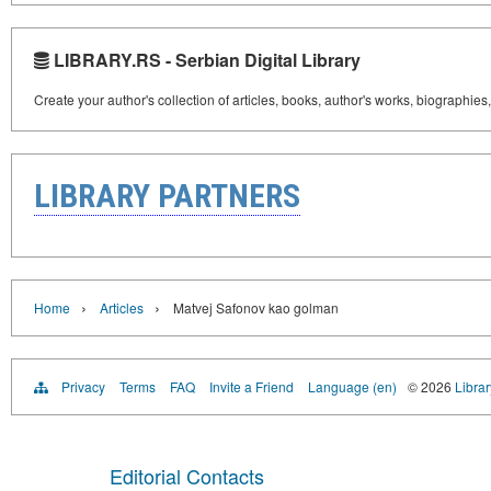
LIBRARY.RS - Serbian Digital Library
Create your author's collection of articles, books, author's works, biographies
LIBRARY PARTNERS
›
›
Home
Articles
Matvej Safonov kao golman
Privacy
Terms
FAQ
Invite a Friend
Language (en)
© 2026
Librar
Editorial Contacts