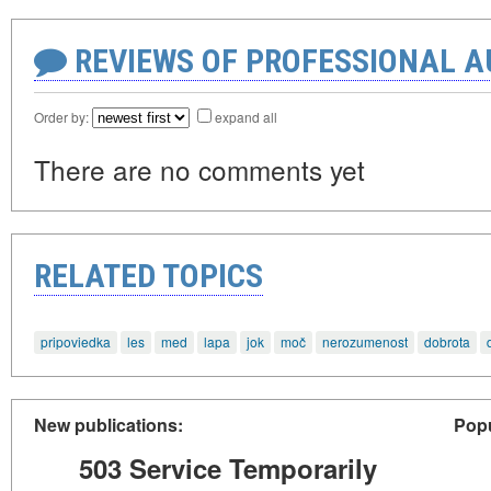
REVIEWS OF PROFESSIONAL 
Order by:
expand all
There are no comments yet
RELATED TOPICS
pripoviedka
les
med
lapa
jok
moč
nerozumenost
dobrota
New publications:
Popu
503 Service Temporarily