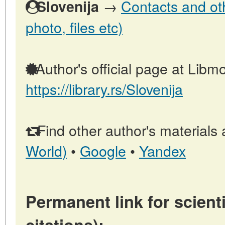
→
Contacts and oth
Slovenija
photo, files etc)
Author's official page at Libmo
https://library.rs/Slovenija
Find other author's materials 
World)
•
Google
•
Yandex
Permanent link for scienti
citations):