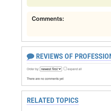
Comments:
REVIEWS OF PROFESSI
Order by:
expand all
There are no comments yet
RELATED TOPICS