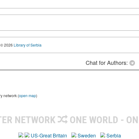
© 2026
Library of Serbia
Chat for Authors:
ry network (
open map
)
TER NETWORK
ONE WORLD - ON
US-Great Britain
Sweden
Serbia