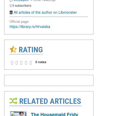
0 subscribers
All articles of the author on Libmonster
Official page:
https://library.rs/Hrvatska
RATING
0 votes
RELATED ARTICLES
The Housemaid Fridy