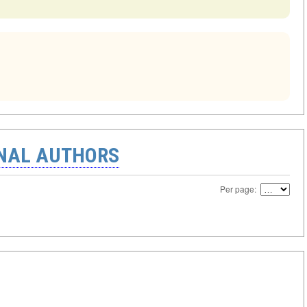
ONAL AUTHORS
Per page: