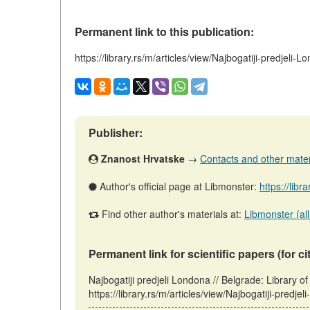
Permanent link to this publication:
https://library.rs/m/articles/view/Najbogatiji-predjeli-
Publisher:
Znanost Hrvatske
→
Contacts and other materia
Author's official page at Libmonster:
https://libr
Find other author's materials at:
Libmonster (all
Permanent link for scientific papers (for ci
Najbogatiji predjeli Londona // Belgrade: Library
https://library.rs/m/articles/view/Najbogatiji-predj