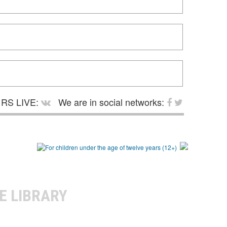
RS LIVE:
We are in social networks:
E LIBRARY