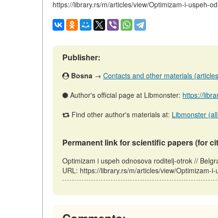
https://library.rs/m/articles/view/Optimizam-i-uspeh-od
Publisher:
Bosna
→
Contacts and other materials (articles,
Author's official page at Libmonster:
https://libr
Find other author's materials at:
Libmonster (all
Permanent link for scientific papers (for ci
Optimizam i uspeh odnosova roditelj-otrok // Belg
URL: https://library.rs/m/articles/view/Optimizam-i
Comments: