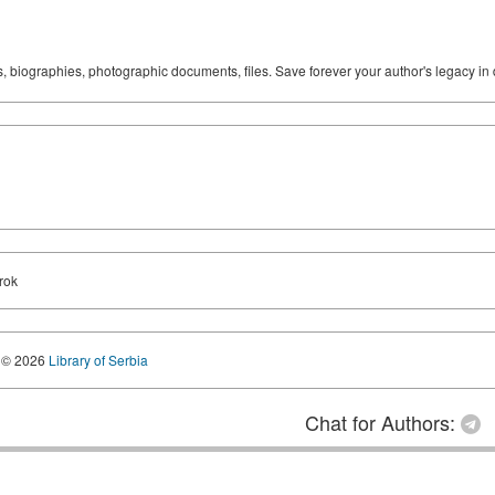
ks, biographies, photographic documents, files. Save forever your author's legacy in 
rok
© 2026
Library of Serbia
Chat for Authors: