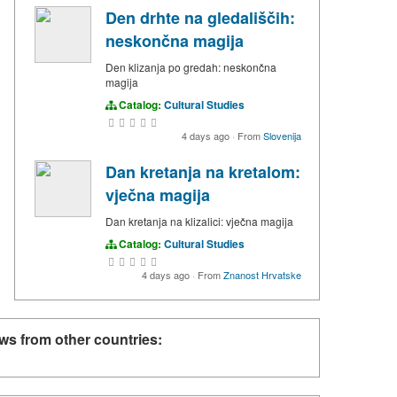
Den drhte na gledališčih:
neskončna magija
Den klizanja po gredah: neskončna
magija
Catalog:
Cultural Studies
4 days ago
·
From
Slovenija
Dan kretanja na kretalom:
vječna magija
Dan kretanja na klizalici: vječna magija
Catalog:
Cultural Studies
4 days ago
·
From
Znanost Hrvatske
ws from other countries: