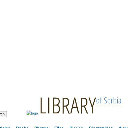
LIBRARY
of Serbia