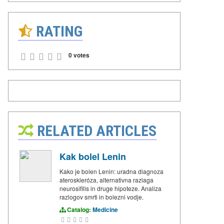
RATING
0 votes
RELATED ARTICLES
Kak bolel Lenin
Kako je bolen Lenin: uradna diagnoza
ateroskleróza, alternativna razlaga
neurosifilis in druge hipoteze. Analiza
razlogov smrti in bolezni vodje.
Catalog:
Medicine