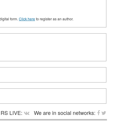
digital form.
Click here
to register as an author.
RS LIVE:
We are in social networks: