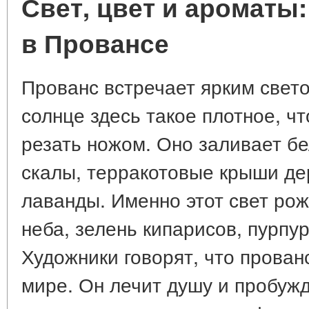
Свет, цвет и ароматы
в Провансе
Прованс встречает ярким свет
солнце здесь такое плотное, чт
резать ножом. Оно заливает б
скалы, терракотовые крыши де
лаванды. Именно этот свет рож
неба, зелень кипарисов, пурпу
Художники говорят, что прован
мире. Он лечит душу и пробуж