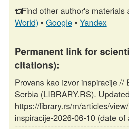
Find other author's materials 
World)
•
Google
•
Yandex
Permanent link for scienti
citations):
Provans kao izvor inspiracije // 
Serbia (LIBRARY.RS). Updated
https://library.rs/m/articles/vie
inspiracije-2026-06-10 (date of