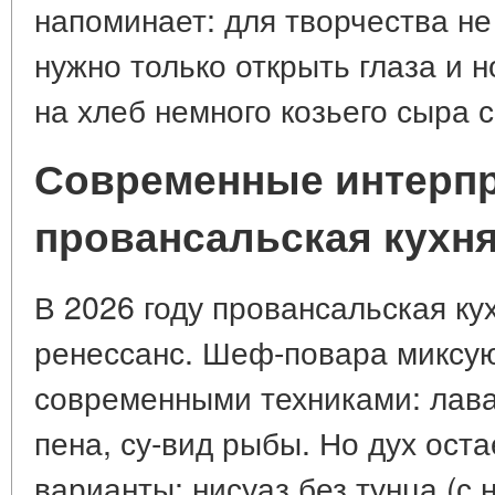
напоминает: для творчества не
нужно только открыть глаза и н
на хлеб немного козьего сыра 
Современные интерпр
провансальская кухня
В 2026 году провансальская ку
ренессанс. Шеф-повара миксую
современными техниками: лава
пена, су-вид рыбы. Но дух оста
варианты: нисуаз без тунца (с 