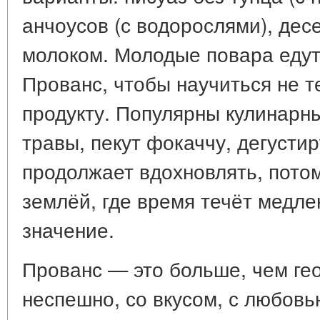
анчоусов (с водорослями), де
молоком. Молодые повара едут
Прованс, чтобы научиться не т
продукту. Популярны кулинарн
травы, пекут фокаччу, дегусти
продолжает вдохновлять, пото
землёй, где время течёт медле
значение.
Прованс — это больше, чем гео
неспешно, со вкусом, с любов