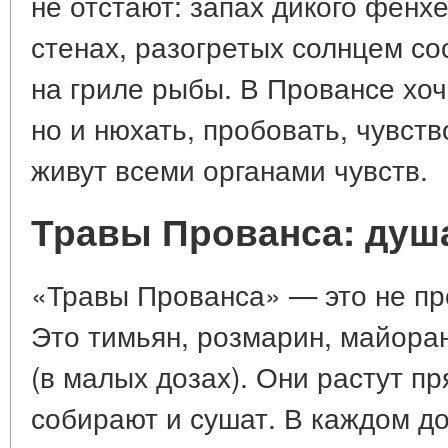
не отстают: запах дикого фенх
стенах, разогретых солнцем со
на гриле рыбы. В Провансе хоч
но и нюхать, пробовать, чувств
живут всеми органами чувств.
Травы Прованса: душ
«Травы Прованса» — это не про
Это тимьян, розмарин, майоран
(в малых дозах). Они растут пр
собирают и сушат. В каждом д