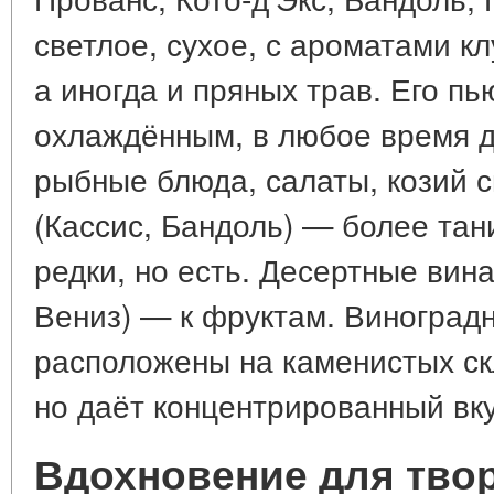
светлое, сухое, с ароматами кл
а иногда и пряных трав. Его п
охлаждённым, в любое время д
рыбные блюда, салаты, козий 
(Кассис, Бандоль) — более та
редки, но есть. Десертные вин
Вениз) — к фруктам. Виноград
расположены на каменистых скл
но даёт концентрированный вку
Вдохновение для твор