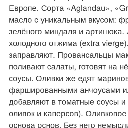
Европе. Сорта «Aglandau», «G
масло с уникальным вкусом: ф
зелёного миндаля и артишока.
холодного отжима (extra vierge)
заправляют. Провансальцы мак
поливают салаты, готовят на н
соусы. Оливки же едят марино
фаршированными анчоусами ил
добавляют в томатные соусы и 
оливок и каперсов). Оливковое
основа основ. Без него немысл