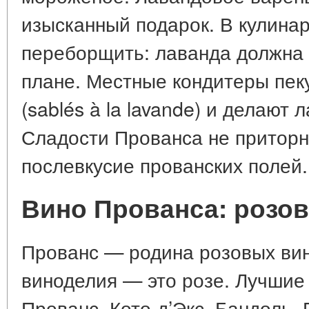
изысканный подарок. В кулина
переборщить: лаванда должна 
плане. Местные кондитеры пек
(sablés à la lavande) и делают
Сладости Прованса не приторн
послевкусие прованских полей.
Вино Прованса: розов
Прованс — родина розовых вин
виноделия — это розе. Лучшие 
Прованс, Кото-д’Экс, Бандоль,