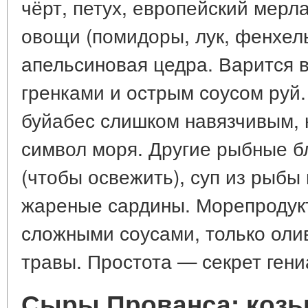
чёрт, петух, европейский мерла
овощи (помидоры, лук, фенхель
апельсиновая цедра. Варится в
гренками и острым соусом руй
буйабес слишком навязчивым, 
символ моря. Другие рыбные б
(чтобы освежить), суп из рыбы 
жареные сардины. Морепродук
сложными соусами, только оли
травы. Простота — секрет гени
Сыры Прованса: козьи