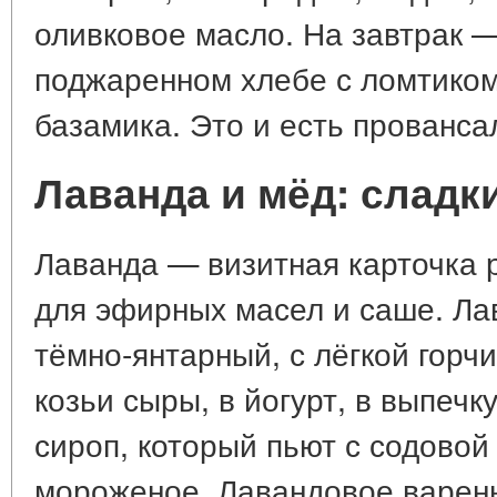
оливковое масло. На завтрак —
поджаренном хлебе с ломтиком
базамика. Это и есть прованса
Лаванда и мёд: сладк
Лаванда — визитная карточка р
для эфирных масел и саше. Ла
тёмно-янтарный, с лёгкой горчи
козьи сыры, в йогурт, в выпечк
сироп, который пьют с содовой
мороженое. Лавандовое варень