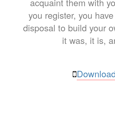
acquaint them with yo
you register, you have
disposal to build your ow
it was, it is, 
Download