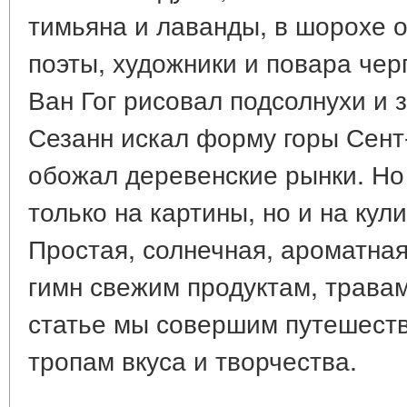
тимьяна и лаванды, в шорохе 
поэты, художники и повара чер
Ван Гог рисовал подсолнухи и 
Сезанн искал форму горы Сент
обожал деревенские рынки. Но
только на картины, но и на ку
Простая, солнечная, ароматна
гимн свежим продуктам, травам
статье мы совершим путешест
тропам вкуса и творчества.