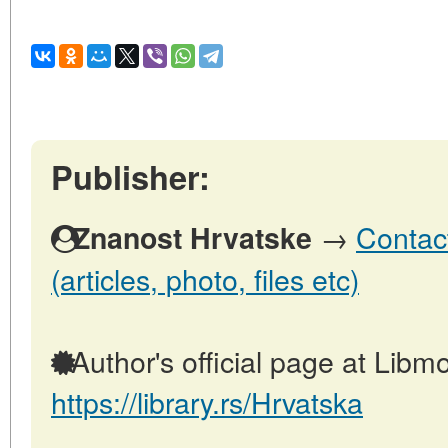
Publisher:
→
Contact
Znanost Hrvatske
(articles, photo, files etc)
Author's official page at Libmo
https://library.rs/Hrvatska