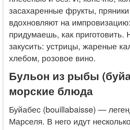
засахаренные фрукты, пряники
вдохновляют на импровизацию:
придумаешь, как приготовить. 
закусить: устрицы, жареные ка
хлебом, розовое вино.
Бульон из рыбы (буйа
морские блюда
Буйабес (bouillabaisse) — леге
Марселя. В него идут нескольк