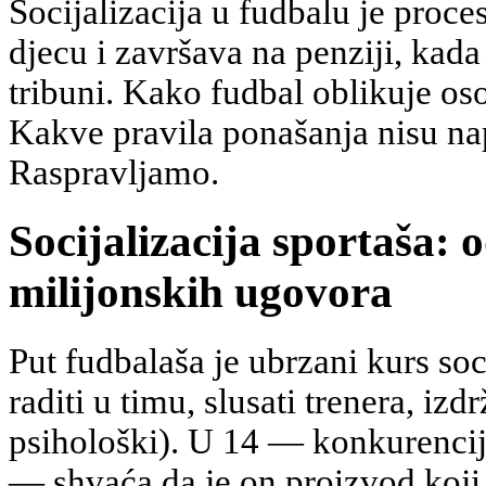
Socijalizacija u fudbalu je proces
djecu i završava na penziji, kada
tribuni. Kako fudbal oblikuje os
Kakve pravila ponašanja nisu nap
Raspravljamo.
Socijalizacija sportaša: 
milijonskih ugovora
Put fudbalaša je ubrzani kurs soc
raditi u timu, slusati trenera, izdr
psihološki). U 14 — konkurencij
— shvaća da je on proizvod koji 