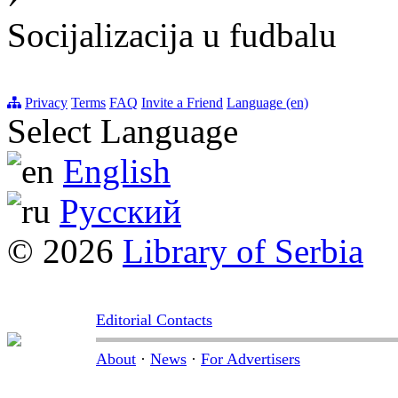
Socijalizacija u fudbalu
Privacy
Terms
FAQ
Invite a Friend
Language (en)
Select Language
English
Русский
© 2026
Library of Serbia
Editorial Contacts
About
·
News
·
For Advertisers