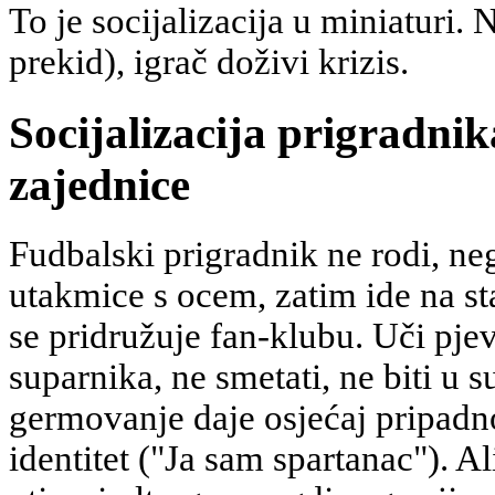
To je socijalizacija u miniaturi. 
prekid), igrač doživi krizis.
Socijalizacija prigradni
zajednice
Fudbalski prigradnik ne rodi, ne
utakmice s ocem, zatim ide na sta
se pridružuje fan-klubu. Uči pjev
suparnika, ne smetati, ne biti u 
germovanje daje osjećaj pripadno
identitet ("Ja sam spartanac"). 