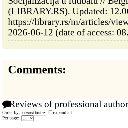
Socijalizacija u fudbalu // Belg
(LIBRARY.RS). Updated: 12.0
https://library.rs/m/articles/vi
2026-06-12 (date of access: 08
Comments:
Reviews of professional author
Order by:
expand all
Per page: