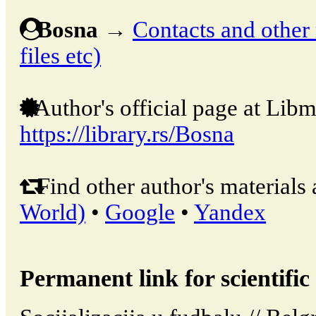
Bosna
→
Contacts and other m
files etc)
Author's official page at Libm
https://library.rs/Bosna
Find other author's materials 
World)
•
Google
•
Yandex
Permanent link for scientific 