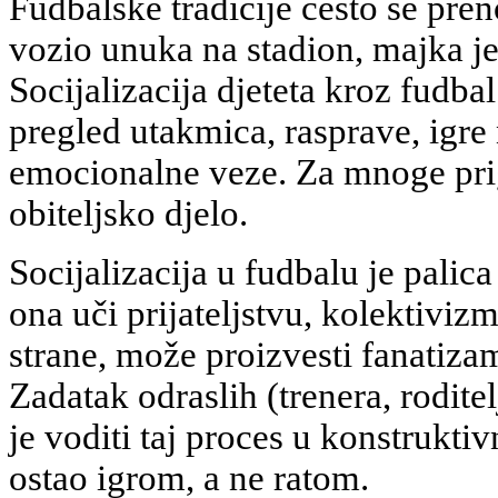
Fudbalske tradicije često se pren
vozio unuka na stadion, majka je 
Socijalizacija djeteta kroz fudbal
pregled utakmica, rasprave, igre 
emocionalne veze. Za mnoge pri
obiteljsko djelo.
Socijalizacija u fudbalu je palica
ona uči prijateljstvu, kolektiviz
strane, može proizvesti fanatizam
Zadatak odraslih (trenera, rodite
je voditi taj proces u konstrukt
ostao igrom, a ne ratom.