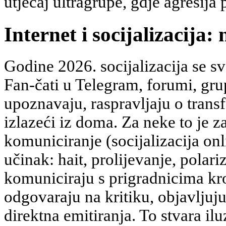
utjecaj ultragrupe, gdje agresija
Internet i socijalizacija:
Godine 2026. socijalizacija se sv
Fan-čati u Telegram, forumi, gru
upoznavaju, raspravljaju o transf
izlazeći iz doma. Za neke to je 
komuniciranje (socijalizacija onli
učinak: hait, prolijevanje, polari
komuniciraju s prigradnicima kr
odgovaraju na kritiku, objavljuj
direktna emitiranja. To stvara iluz