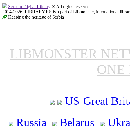
Serbian Digital Library
® All rights reserved.
2014-2026, LIBRARY.RS is a part of Libmonster, international librar
Keeping the heritage of Serbia
LIBMONSTER NE
ONE 
US-Great Brit
Russia
Belarus
Ukra