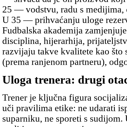
25 — vodstvu, radu s medijima,
U 35 — prihvaćanju uloge rezerv
Fudbalska akademija zamjenjuje 
disciplina, hijerarhija, prijateljs
razvijaju takve kvalitete kao što 
(prema ranjenom partneru), odgo
Uloga trenera: drugi otac
Trener je ključna figura socijal
uči pravilima etike: ne udarati 
suparniku, ne sporeti s sudijom