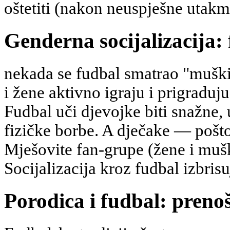
oštetiti (nakon neuspješne utakmi
Genderna socijalizacija: 
nekada se fudbal smatrao "mušk
i žene aktivno igraju i prigraduju
Fudbal uči djevojke biti snažne, 
fizičke borbe. A dječake — pošto
Mješovite fan-grupe (žene i muš
Socijalizacija kroz fudbal izbris
Porodica i fudbal: prenoš