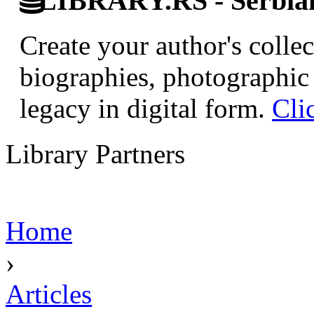
LIBRARY.RS - Serbian 
Create your author's collec
biographies, photographic 
legacy in digital form.
Cli
Library Partners
Home
›
Articles