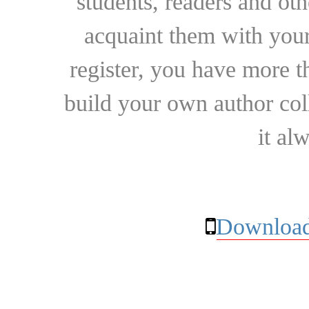
students, readers and othe
acquaint them with your
register, you have more t
build your own author collec
it al
Download