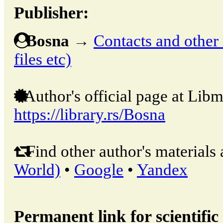
Publisher:
Bosna
→
Contacts and other m
files etc)
Author's official page at Libm
https://library.rs/Bosna
Find other author's materials 
World)
•
Google
•
Yandex
Permanent link for scientific 