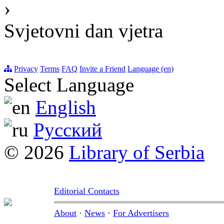
›
Svjetovni dan vjetra
Privacy
Terms
FAQ
Invite a Friend
Language (en)
Select Language
English
Русский
© 2026
Library of Serbia
Editorial Contacts
About
·
News
·
For Advertisers