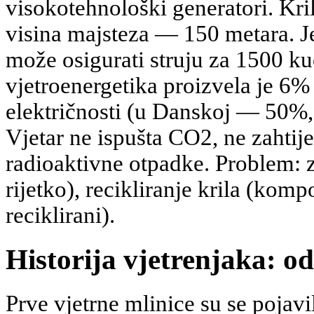
visokotehnološki generatori. Kri
visina majsteza — 150 metara. 
može osigurati struju za 1500 ku
vjetroenergetika proizvela je 6
električnosti (u Danskoj — 50%
Vjetar ne ispušta CO2, ne zahtij
radioaktivne otpadke. Problem: z
rijetko), recikliranje krila (kompo
reciklirani).
Historija vjetrenjaka: o
Prve vjetrne mlinice su se pojavi