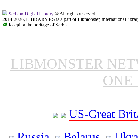
Serbian Digital Library
® All rights reserved.
2014-2026, LIBRARY.RS is a part of Libmonster, international librar
Keeping the heritage of Serbia
LIBMONSTER NE
ONE 
US-Great Brit
Russia
Belarus
Ukra