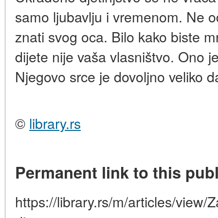
samo ljubavlju i vremenom. Ne od
znati svog oca. Bilo kako biste mr
dijete nije vaša vlasništvo. Ono j
Njegovo srce je dovoljno veliko da
©
library.rs
Permanent link to this publ
https://library.rs/m/articles/view/