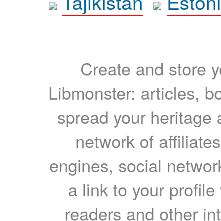
Tajikistan
Eston
Create and store yo
Libmonster: articles, b
spread your heritage a
network of affiliates
engines, social network
a link to your profil
readers and other int