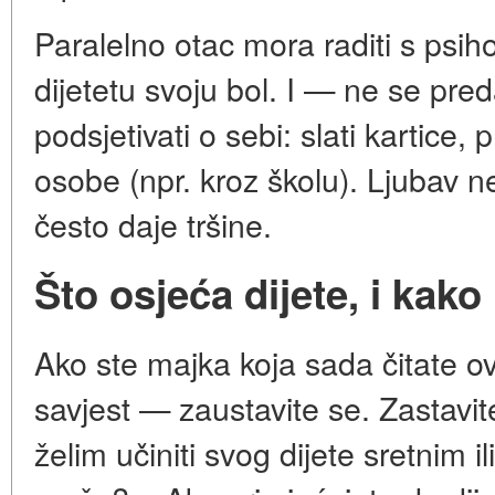
Paralelno otac mora raditi s psi
dijetetu svoju bol. I — ne se pre
podsjetivati o sebi: slati kartice,
osobe (npr. kroz školu). Ljubav ne
često daje tršine.
Što osjeća dijete, i kak
Ako ste majka koja sada čitate ova
savjest — zaustavite se. Zastavite
želim učiniti svog dijete sretnim i