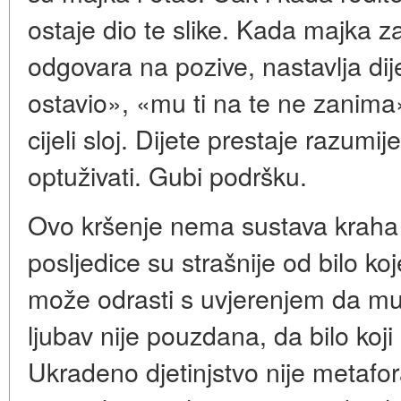
ostaje dio te slike. Kada majka z
odgovara na pozive, nastavlja dije
ostavio», «mu ti na te ne zanima»
cijeli sloj. Dijete prestaje razumij
optuživati. Gubi podršku.
Ovo kršenje nema sustava kraha
posljedice su strašnije od bilo koj
može odrasti s uvjerenjem da muš
ljubav nije pouzdana, da bilo koji
Ukradeno djetinjstvo nije metafor