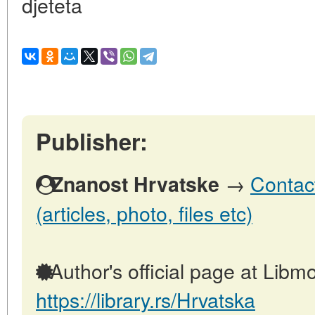
djeteta
Publisher:
→
Contact
Znanost Hrvatske
(articles, photo, files etc)
Author's official page at Libmo
https://library.rs/Hrvatska