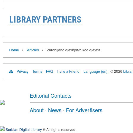
LIBRARY PARTNERS
›
›
Home
Articles
Zarobljeno djetinjstvo kod djeteta
Privacy
Terms
FAQ
Invite a Friend
Language (en)
© 2026
Librar
Editorial Contacts
About
·
News
·
For Advertisers
Serbian Digital Library
® All rights reserved.