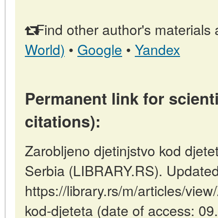
Find other author's materials 
World)
•
Google
•
Yandex
Permanent link for scienti
citations):
Zarobljeno djetinjstvo kod djetet
Serbia (LIBRARY.RS). Updated
https://library.rs/m/articles/view
kod-djeteta (date of access: 09