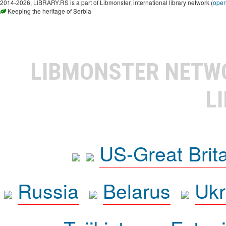
2014-2026, LIBRARY.RS is a part of Libmonster, international library network (
ope
Keeping the heritage of Serbia
LIBMONSTER NET
L
US-Great Brit
Russia
Belarus
Ukr