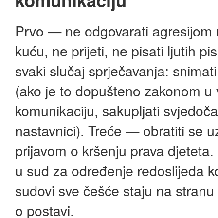
Prvo — ne odgovarati agresijom n
kuću, ne prijeti, ne pisati ljutih 
svaki slučaj sprječavanja: snima
(ako je to dopušteno zakonom u 
komunikaciju, sakupljati svjedočan
nastavnici). Treće — obratiti se u
prijavom o kršenju prava djeteta.
u sud za određenje redoslijeda 
sudovi sve češće staju na stranu
o postavi.