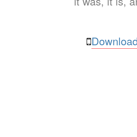
it was, it is, 
Download