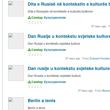
Dita e Rusisë në kontekstin e kulturës 
Dita e Rossiyës në kontekstin e kulturës botërore
Catalog:
Культурология
57 days ago
·
F
Dan Rusije u kontekstu svjetske kultur
Dan Rusije u kontekstu svjetske kulture
Catalog:
Культурология
57 days ago
·
From
Znanost Hrvatsk
Dan rusije u kontekstu svjetske kulture
Dan Russia u kontekstu svjetske kulture
Catalog:
Культурология
57 days ago
·
From
Bosna
Berlín a tenis
Berlín a tenis