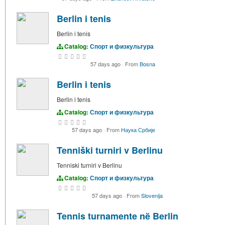
Berlin i tenis
Berlin i tenis
Catalog:
Спорт и физкультура
57 days ago
·
From
Bosna
Berlin i tenis
Berlin i tenis
Catalog:
Спорт и физкультура
57 days ago
·
From
Наука Србије
Tenniški turniri v Berlinu
Tenniski turniri v Berlinu
Catalog:
Спорт и физкультура
57 days ago
·
From
Slovenija
Tennis turnamente në Berlin