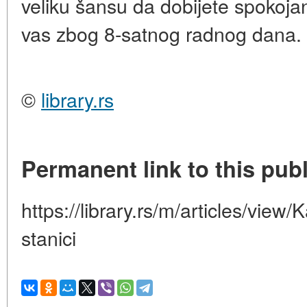
veliku šansu da dobijete spokoja
vas zbog 8-satnog radnog dana.
©
library.rs
Permanent link to this publ
https://library.rs/m/articles/view
stanici