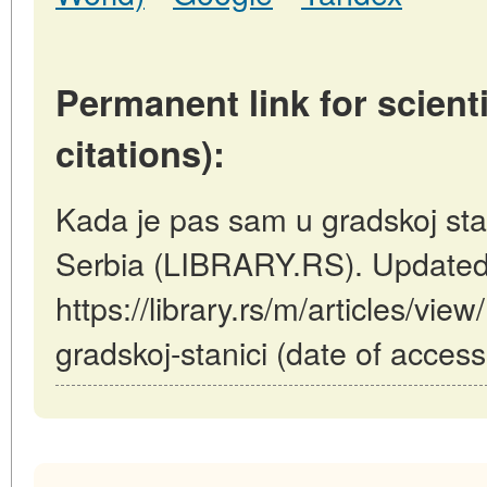
Permanent link for scienti
citations):
Kada je pas sam u gradskoj stan
Serbia (LIBRARY.RS). Updated
https://library.rs/m/articles/vi
gradskoj-stanici (date of acces