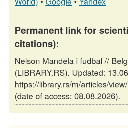
World)
•
Google
•
Yandex
Permanent link for scienti
citations):
Nelson Mandela i fudbal // Belg
(LIBRARY.RS). Updated: 13.06
https://library.rs/m/articles/vi
(date of access: 08.08.2026).