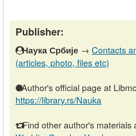
Publisher:
→
Contacts an
Наука Србије
(articles, photo, files etc)
Author's official page at Libmo
https://library.rs/Nauka
Find other author's materials 