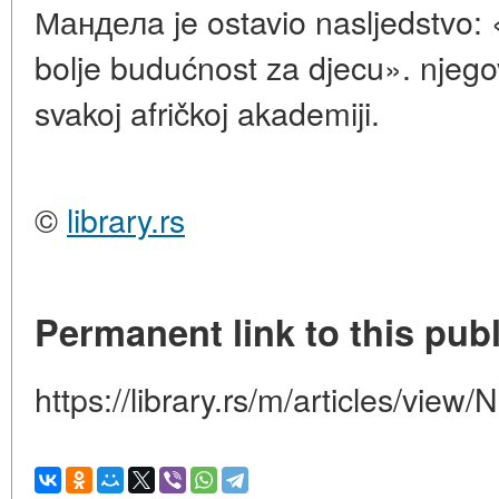
Манделa je ostavio nasljedstvo: «
bolje budućnost za djecu». njego
svakoj afričkoj akademiji.
©
library.rs
Permanent link to this publ
https://library.rs/m/articles/view