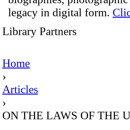
legacy in digital form.
Cli
Library Partners
Home
›
Articles
›
ON THE LAWS OF THE UNI