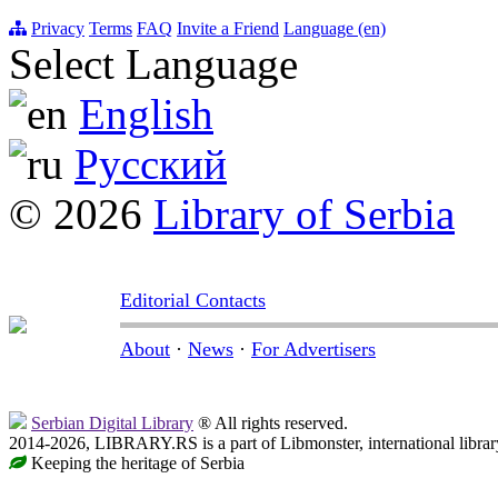
Privacy
Terms
FAQ
Invite a Friend
Language (en)
Select Language
English
Русский
© 2026
Library of Serbia
Editorial Contacts
About
·
News
·
For Advertisers
Serbian Digital Library
® All rights reserved.
2014-2026, LIBRARY.RS is a part of Libmonster, international librar
Keeping the heritage of Serbia