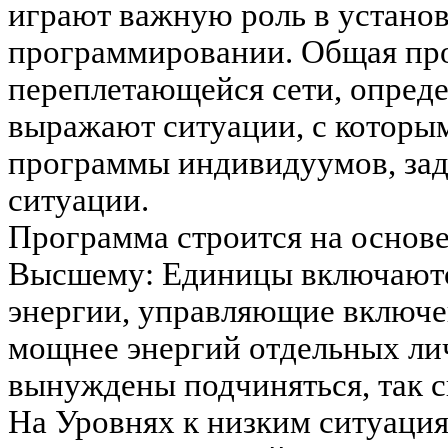
играют важную роль в устано
программировании. Общая пр
переплетающейся сети, опред
выражают ситуации, с которы
программы индивидуумов, зад
ситуации.
Программа строится на основ
Высшему: Единицы включаются
энергии, управляющие включе
мощнее энергий отдельных ли
вынуждены подчиняться, так ск
На Уровнях к низким ситуаци