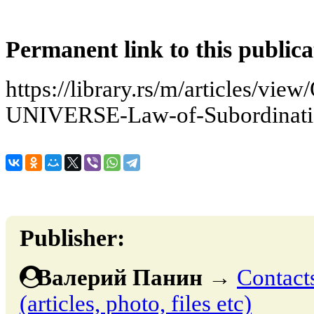
Permanent link to this publica
https://library.rs/m/articles
UNIVERSE-Law-of-Subordinat
Publisher:
Валерий Панин
→
Contacts
(articles, photo, files etc)