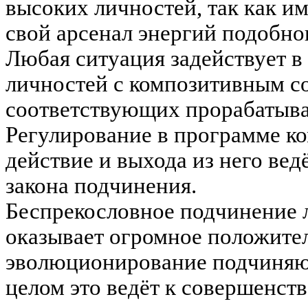
высоких личностей, так как им
свой арсенал энергий подобног
Любая ситуация задействует в
личностей с композитивным со
соответствующих прорабатыва
Регулирование в программе ко
действие и выхода из него ве
закона подчинения.
Беспрекословное подчинение 
оказывает огромное положите
эволюционирование подчиняю
целом это ведёт к совершенс