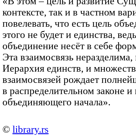
«В этом – цель и развитие Сущ
контексте, так и в частном ва
повелевать, что есть цель объ
этого не будет и единства, вед
объединение несёт в себе фор
Эта взаимосвязь неразделима, 
Иерархия единств, и множеств
взаимосвязей рождает полней
в распределительном законе и 
объединяющего начала».
©
library.rs