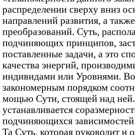
распределении сверху вниз ос
направлений развития, а такж
преобразований. Суть, распо
подчиняющих принципов, заст
поставленные задачи, а это с
качества энергий, производ
индивидами или Уровнями. В
закономерным порядком соотн
мощью Сути, стоящей над ней.
устанавливается соразмерност
подчиняющихся зависимостей
Та Суть, которая руководит и