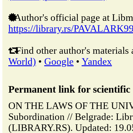
Author's official page at Libm
https://library.rs/PAVALARK9
Find other author's materials 
World)
•
Google
•
Yandex
Permanent link for scientific 
ON THE LAWS OF THE UNIV
Subordination // Belgrade: Libr
(LIBRARY.RS). Updated: 19.0