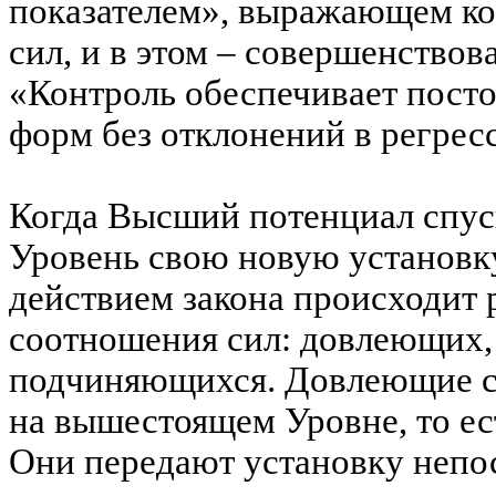
показателем», выражающем к
сил, и в этом – совершенствов
«Контроль обеспечивает пост
форм без отклонений в регре
Когда Высший потенциал спу
Уровень свою новую установку
действием закона происходит 
соотношения сил: довлеющих
подчиняющихся. Довлеющие с
на вышестоящем Уровне, то ес
Они передают установку непо