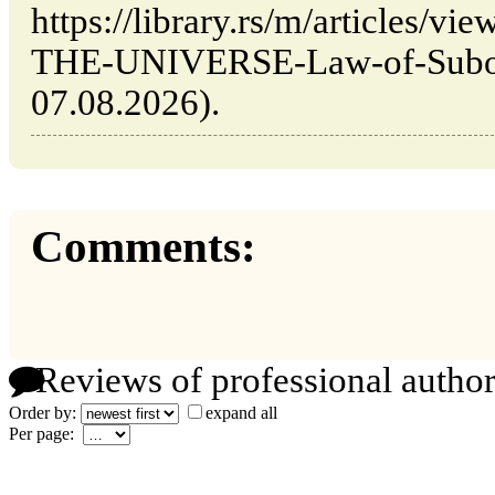
https://library.rs/m/articles
THE-UNIVERSE-Law-of-Subordi
07.08.2026).
Comments:
Reviews of professional author
Order by:
expand all
Per page: