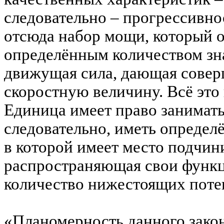
следовательно – прогрессивно
отсюда набор мощи, который 
определённым количеством знан
движущая сила, дающая сове
скоростную величину. Всё это
Единица имеет право занимать
следовательно, иметь определ
в которой имеет место подчин
распространяющая свои функц
количество нижестоящих поте
«Планомерность данного закон