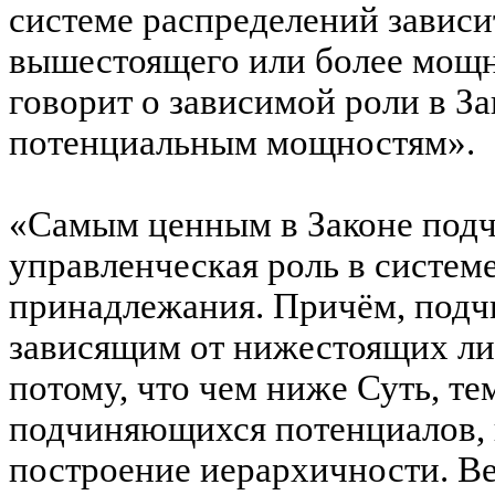
системе распределений завис
вышестоящего или более мощн
говорит о зависимой роли в З
потенциальным мощностям».
«Самым ценным в Законе подч
управленческая роль в систем
принадлежания. Причём, подч
зависящим от нижестоящих л
потому, что чем ниже Суть, те
подчиняющихся потенциалов, и
построение иерархичности. Ве