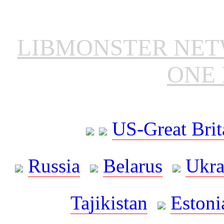
LIBMONSTER NE
ONE 
US-Great Brit
Russia
Belarus
Ukra
Tajikistan
Estoni