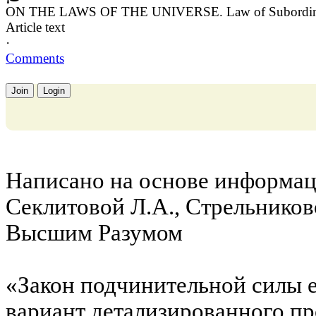
ON THE LAWS OF THE UNIVERSE. Law of Subordin
Article text
·
Comments
Join
Login
Написано на основе информац
Секлитовой Л.А., Стрельниково
Высшим Разумом
«Закон подчинительной силы 
вариант детализированного пр