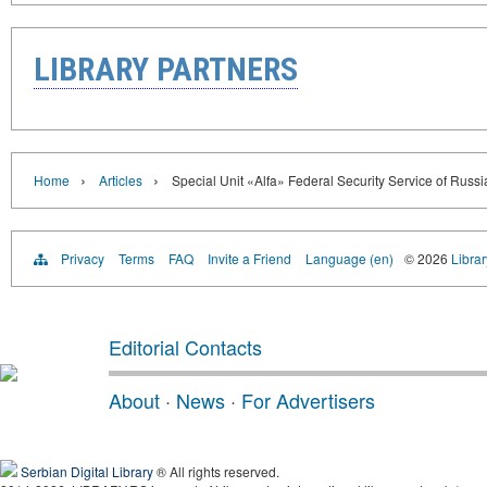
LIBRARY PARTNERS
›
›
Home
Articles
Special Unit «Alfa» Federal Security Service of Russi
Privacy
Terms
FAQ
Invite a Friend
Language (en)
© 2026
Librar
Editorial Contacts
About
·
News
·
For Advertisers
Serbian Digital Library
® All rights reserved.