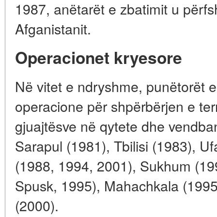
1987, anëtarët e zbatimit u përfs
Afganistanit.
Operacionet kryesore
Në vitet e ndryshme, punëtorët e
operacione për shpërbërjen e terr
gjuajtësve në qytete dhe vendban
Sarapul (1981), Tbilisi (1983), U
(1988, 1994, 2001), Sukhum (19
Spusk, 1995), Mahachkala (1995)
(2000).