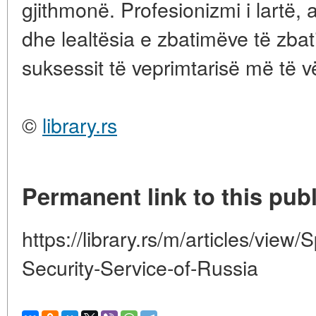
gjithmonë. Profesionizmi i lartë,
dhe lealtësia e zbatimëve të zbat
suksessit të veprimtarisë më të vë
©
library.rs
Permanent link to this publ
https://library.rs/m/articles/view/
Security-Service-of-Russia