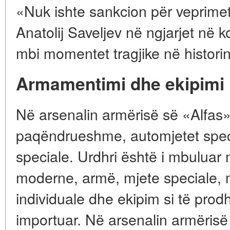
«Nuk ishte sankcion për veprimet
Anatolij Saveljev në ngjarjet në 
mbi momentet tragjike në historin
Armamentimi dhe ekipimi
Në arsenalin armërisë së «Alfas»
paqëndrueshme, automjetet spec
speciale. Urdhri është i mbulua
moderne, armë, mjete speciale, 
individuale dhe ekipim si të pro
importuar. Në arsenalin armërisë 