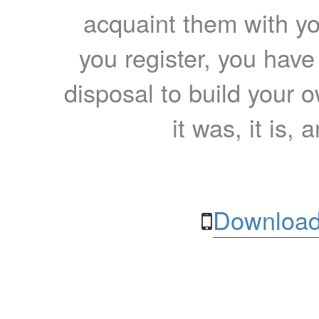
acquaint them with yo
you register, you have
disposal to build your ow
it was, it is, 
Download