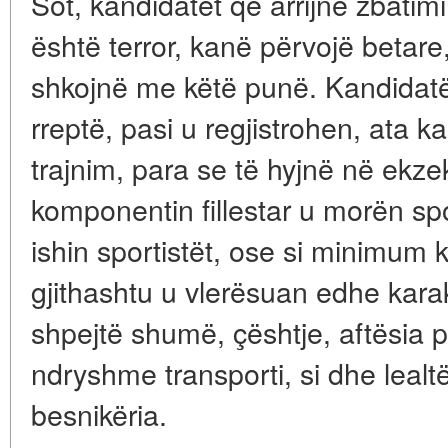
Sot, kandidatët që arrijnë zbatim
është terror, kanë përvojë betare,
shkojnë me këtë punë. Kandidatët
rreptë, pasi u regjistrohen, ata k
trajnim, para se të hyjnë në ekze
komponentin fillestar u morën sp
ishin sportistët, ose si minimum k
gjithashtu u vlerësuan edhe karakt
shpejtë shumë, çështje, aftësia p
ndryshme transporti, si dhe lealt
besnikëria.