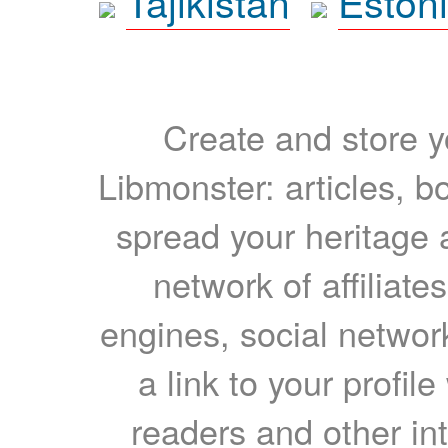
Tajikistan
Eston
Create and store yo
Libmonster: articles, b
spread your heritage a
network of affiliates
engines, social network
a link to your profil
readers and other int