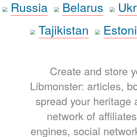
Russia
Belarus
Ukr
Tajikistan
Eston
Create and store yo
Libmonster: articles, b
spread your heritage a
network of affiliates
engines, social network