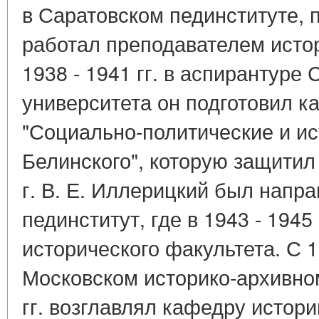
в Саратовском пединституте, 
работал преподавателем истор
1938 - 1941 гг. в аспирантуре 
университета он подготовил 
"Социально-политические и ис
Белинского", которую защитил 
г. В. Е. Иллерицкий был напр
пединститут, где в 1943 - 1945
исторического факультета. С 1
Московском историко-архивном
гг. возглавлял кафедру истор