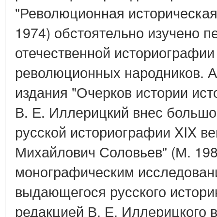
"Революционная историческая
1974) обстоятельно изучено п
отечественной историографии
революционных народников. А
издания "Очерков истории ист
В. Е. Иллерицкий внес большо
русской историографии XIX ве
Михайлович Соловьев" (М. 19
монографическим исследовани
выдающегося русского историк
редакцией В. Е. Иллерицкого в