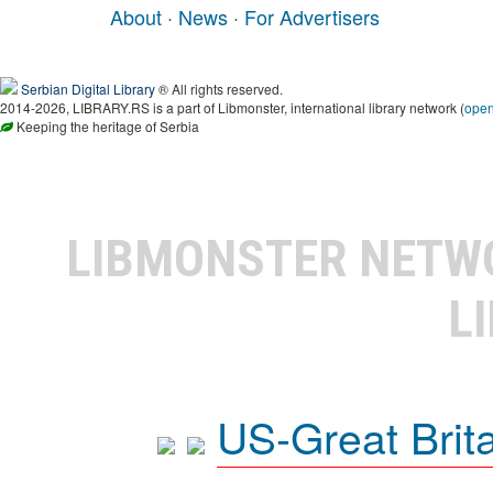
About
·
News
·
For Advertisers
Serbian Digital Library
® All rights reserved.
2014-2026, LIBRARY.RS is a part of Libmonster, international library network (
ope
Keeping the heritage of Serbia
LIBMONSTER NET
L
US-Great Brit