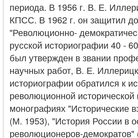
периода. В 1956 г. В. Е. Илле
КПСС. В 1962 г. он защитил д
"Революционно- демократичес
русской историографии 40 - 60-х 
был утвержден в звании проф
научных работ, В. Е. Иллериц
историографии обратился к ис
революционной исторической 
монографиях "Исторические вз
(М. 1953), "История России в 
революционеров-демократов" (