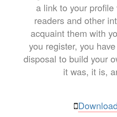
a link to your profil
readers and other int
acquaint them with yo
you register, you have
disposal to build your ow
it was, it is, 
Download