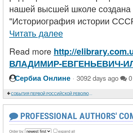
нашей высшей школе создана 
"Историография истории СССР".
Читать далее
Read more
http://elibrary.com.
ВЛАДИМИР-ЕВГЕНЬЕВИЧ-И
·
Сербиа Онлине
3092 days ago
0
СОБЫТИЯ ПЕРВОЙ РОССИЙСКОЙ РЕВОЛЮЦИИ В ВОЛЬСКЕ
PROFESSIONAL AUTHORS' CO
Order by:
expand all