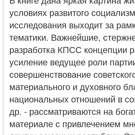
условиях развитого социализма
исследования выходит за рам
тематики. Важнейшие, стержн
разработка КПСС концепции р
усиление ведущее роли партии
совершенствование советского
материального и духовного бл
национальных отношений в со
др. - рассматриваются на бо
материале с привлечением мн