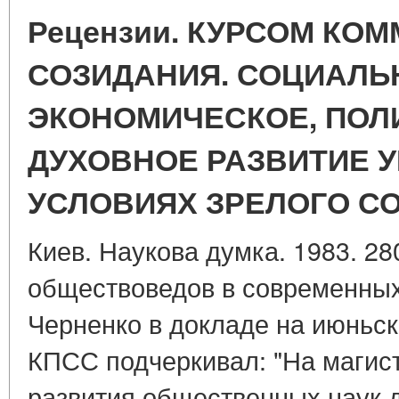
Рецензии. КУРСОМ КО
СОЗИДАНИЯ. СОЦИАЛЬ
ЭКОНОМИЧЕСКОЕ, ПОЛ
ДУХОВНОЕ РАЗВИТИЕ У
УСЛОВИЯХ ЗРЕЛОГО С
Киев. Наукова думка. 1983. 28
обществоведов в современных 
Черненко в докладе на июньск
КПСС подчеркивал: "На магис
развития общественных наук 