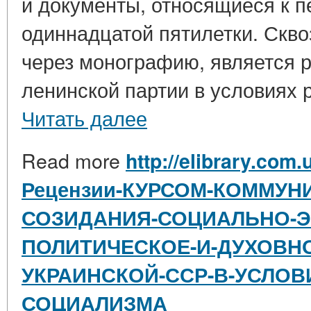
и документы, относящиеся к п
одиннадцатой пятилетки. Скв
через монографию, является р
ленинской партии в условиях р
Читать далее
Read more
http://elibrary.com.
Рецензии-КУРСОМ-КОММУН
СОЗИДАНИЯ-СОЦИАЛЬНО-
ПОЛИТИЧЕСКОЕ-И-ДУХОВНО
УКРАИНСКОЙ-ССР-В-УСЛОВ
СОЦИАЛИЗМА