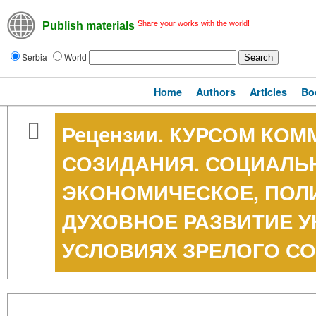
Share your works with the world!
Publish materials
Serbia
World
Home
Authors
Articles
Bo
Рецензии. КУРСОМ КО
СОЗИДАНИЯ. СОЦИАЛЬ
ЭКОНОМИЧЕСКОЕ, ПОЛ
ДУХОВНОЕ РАЗВИТИЕ У
УСЛОВИЯХ ЗРЕЛОГО С