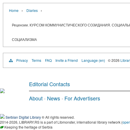
›
›
Home
Diaries
Рецензии. КУРСОМ КОММУНИСТИЧЕСКОГО СОЗИДАНИЯ. СОЦИАЛЬ
СОЦИАЛИЗМА
Privacy
Terms
FAQ
Invite a Friend
Language (en)
© 2026
Librar
Editorial Contacts
About
·
News
·
For Advertisers
Serbian Digital Library
® All rights reserved.
2014-2026, LIBRARY.RS is a part of Libmonster, international library network (
ope
Keeping the heritage of Serbia