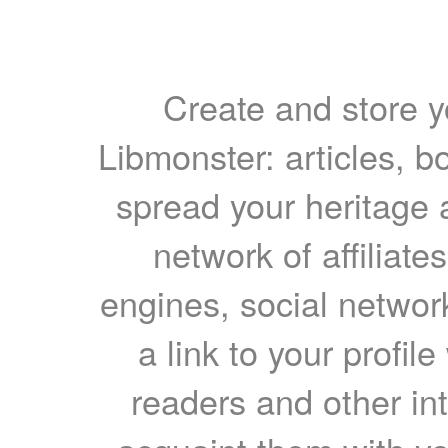
Create and store yo
Libmonster: articles, b
spread your heritage a
network of affiliates
engines, social network
a link to your profil
readers and other int