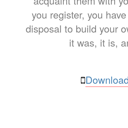
acquaint them with yo
you register, you have
disposal to build your ow
it was, it is, 
Download