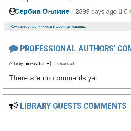
·
Сербиа Онлине
2899 days ago
0
Компьютер проник уже и в швейную машинку
PROFESSIONAL AUTHORS' CO
Order by:
expand all
There are no comments yet
LIBRARY GUESTS COMMENTS