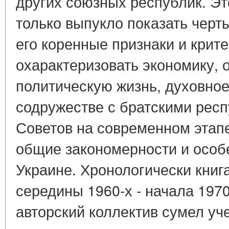
других союзных республик. Эт
только выпукло показать черт
его коренные признаки и крите
охарактеризовать экономику, 
политическую жизнь, духовно
содружестве с братскими рес
Советов на современном этап
общие закономерности и особ
Украине. Хронологически книг
середины 1960-х - начала 1970-
авторский коллектив сумел у