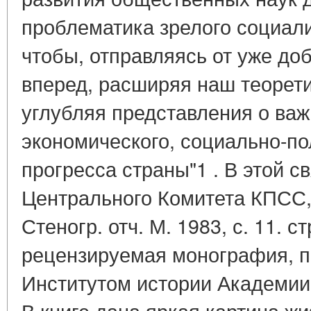
проблематика зрелого социали
чтобы, отправляясь от уже до
вперед, расширяя наш теорети
углубляя представления о ва
экономического, социально-по
прогресса страны"1 . В этой 
Центрального Комитета КПСС, 
Стеногр. отч. М. 1983, с. 11. 
рецензируемая монография, п
Институтом истории Академии
В книге дана яркая картина ж