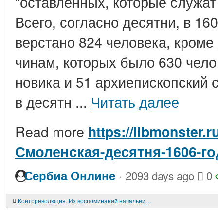
"оставленных, которые служат
Всего, согласно десятни, в 16
верстано 824 человека, кроме
чинам, которых было 630 чело
новика и 51 архиепископский 
в десятн ...
Читать далее
Read more
https://libmonster.r
Смоленская-десятня-1606-го
·
Сербиа Онлине
2093 days ago
0
Контрреволюция. Из воспоминаний начальника Отдела пропаганды "Добровольческой армии"