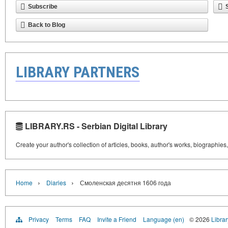
Subscribe
Back to Blog
LIBRARY PARTNERS
LIBRARY.RS - Serbian Digital Library
Create your author's collection of articles, books, author's works, biographies
›
›
Home
Diaries
Смоленская десятня 1606 года
Privacy
Terms
FAQ
Invite a Friend
Language (en)
© 2026
Librar