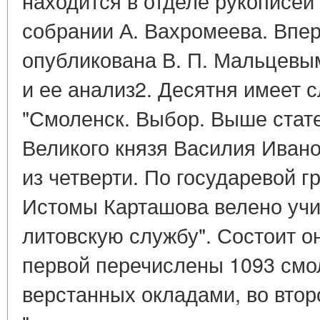
находится в отделе рукописей
собрании А. Вахромеева. Впе
опубликована В. П. Мальцевым 
и ее анализ2. Десятня имеет 
"Смоленск. Выбор. Выше стате
Великого князя Василия Иван
из четверти. По государевой г
Истомы Карташова велено учин
литовскую службу". Состоит он
первой перечислены 1093 смо
верстанных окладами, во втор