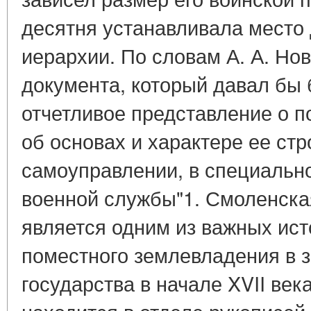
десятня устанавливала место
иерархии. По словам А. А. Нов
документа, который давал бы 
отчетливое представление о 
об основах и характере ее стр
самоуправлении, в специальн
военной службы"1. Смоленская
является одним из важных ист
поместного землевладения в з
государства в начале XVII век