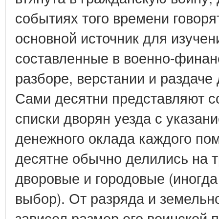
событиях того времени говоря
основной источник для изучен
составленные в военно-финан
разборе, верстании и раздаче
Сами десятни представляют 
списки дворян уезда с указан
денежного оклада каждого по
десятне обычно делились на т
дворовые и городовые (иногда
выбор). От разряда и земельн
зависел размер его воинской 