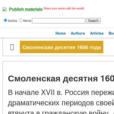
Share your works with the world!
Publish materials
Serbia
World
Home
Authors
Articles
Bo
Смоленская десятня 1606 года
Смоленская десятня 160
В начале XVII в. Россия переж
драматических периодов свое
втянута в гражданскую войну,