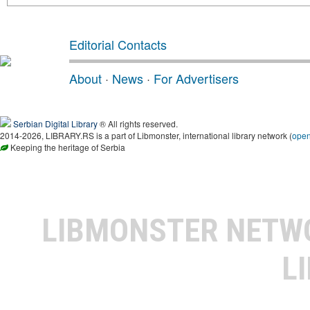
Editorial Contacts
About
·
News
·
For Advertisers
Serbian Digital Library
® All rights reserved.
2014-2026, LIBRARY.RS is a part of Libmonster, international library network (
ope
Keeping the heritage of Serbia
LIBMONSTER NET
L