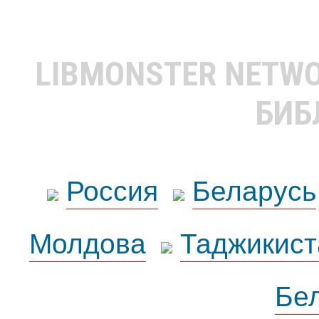
LIBMONSTER NETW
БИБ
Россия
Беларусь
Молдова
Таджикист
Бе