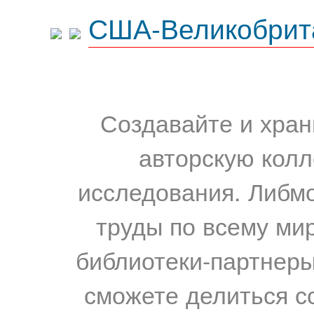
США-Великобрит
Создавайте и хран
авторскую колл
исследования. Либм
труды по всему мир
библиотеки-партнеры,
сможете делиться с