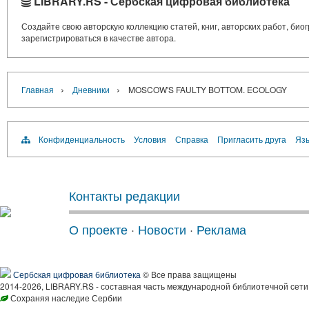
LIBRARY.RS - Сербская цифровая библиотека
Создайте свою авторскую коллекцию статей, книг, авторских работ, би
зарегистрироваться в качестве автора.
›
›
Главная
Дневники
MOSCOW'S FAULTY BOTTOM. ECOLOGY
Конфиденциальность
Условия
Справка
Пригласить друга
Язы
Контакты редакции
О проекте
·
Новости
·
Реклама
Сербская цифровая библиотека
© Все права защищены
2014-2026, LIBRARY.RS - составная часть международной библиотечной сети
Сохраняя наследие Сербии