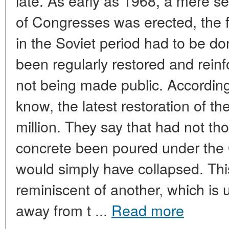
late. As early as 1968, a mere s
of Congresses was erected, the fi
in the Soviet period had to be don
been regularly restored and reinf
not being made public. Accordin
know, the latest restoration of t
million. They say that had not th
concrete been poured under the G
would simply have collapsed. Thi
reminiscent of another, which is 
away from t ...
Read more